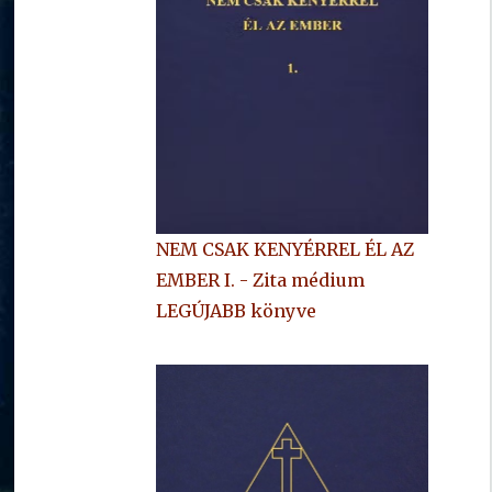
NEM CSAK KENYÉRREL ÉL AZ
EMBER I. - Zita médium
LEGÚJABB könyve