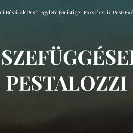
mi Búvárok Pesti Egylete (Geistiger Forscher in Pest-Bu
SZEFÜGGÉSE
PESTALOZZI