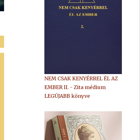
NEM CSAK KENYÉRREL ÉL AZ
EMBER II. - Zita médium
LEGÚJABB könyve