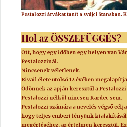
Pestalozzi árvákat tanít a svájci Stansban.
Hol az ÖSSZEFÜGGÉS?
Ott, hogy egy időben egy helyen van Vára
Pestalozzinál.
Nincsenek véletlenek.
Rivail élete utolsó 12 évében megalapítja
Ödönnek az apján keresztül a Pestalozzi
Pestalozzi nélkül nincsen Kardec sem.
Pestalozzi számára a nevelés végső célja 
hogy teljes emberi lényünk kialakításáho
megértéséhez, az értelmen keresztül. E