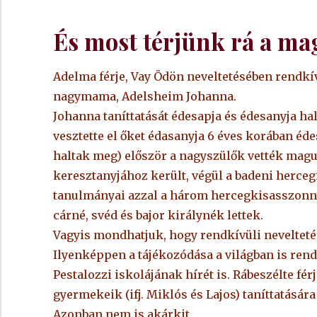
És most térjünk rá a ma
Adelma férje, Vay Ödön neveltetésében rendkívü
nagymama, Adelsheim Johanna.
Johanna taníttatását édesapja és édesanyja ha
vesztette el őket édasanyja 6 éves korában éd
haltak meg) először a nagyszülők vették mag
keresztanyjához került, végül a badeni hercegi
tanulmányai azzal a három hercegkisasszonny
cárné, svéd és bajor királynék lettek.
Vagyis mondhatjuk, hogy rendkívüli nevelteté
Ilyenképpen a tájékozódása a világban is rendk
Pestalozzi iskolájának hírét is. Rábeszélte fér
gyermekeik (ifj. Miklós és Lajos) taníttatására
Azonban nem is akárkit.