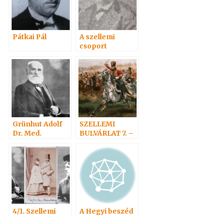
Pátkai Pál
A szellemi
csoport
Grünhut Adolf
SZELLEMI
Dr. Med.
BULVÁRLAT 7. –
4/1. Szellemi
A Hegyi beszéd