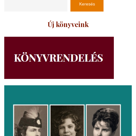
Keresés
Új könyveink