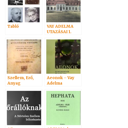
Tabló
VAY ADELMA
UTAZÁSAI 1.
Szellem, Erő,
Aeonok – Vay
Anyag
Adelma