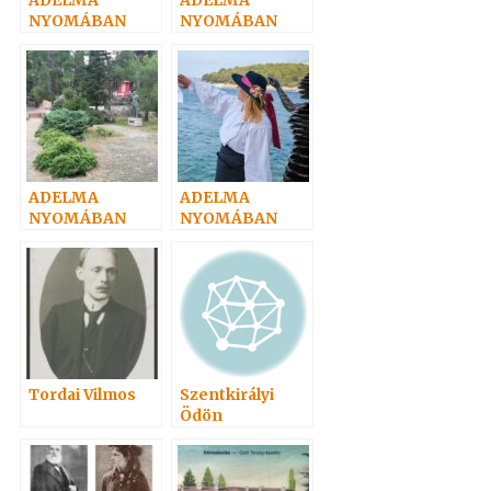
NYOMÁBAN
NYOMÁBAN
személyesen 2.
személyesen 1.
ADELMA
ADELMA
NYOMÁBAN
NYOMÁBAN
személyesen –
személyesen 3.
4.
Tordai Vilmos
Szentkirályi
Ödön