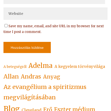
Save my name, email, and site URL in my browser for next
time I post a comment.
Adelma
A kegyelem törvényvilága
A betegségről
Allan
Andras
Anyag
Az evangélium a spiritizmus
megvilágításában
Blog
Eszter médium
Erő
Cleveland