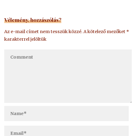
Vélemény, hozzászólás?
Az e-mail címet nem tesszük közzé.
A kötelező mezőket
*
karakterrel jelöltük