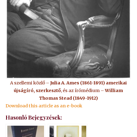
A szellemi közlő –
Julia A. Ames (1861-1891) amerikai
újságíró, szerkesztő
, és az írómédium –
William
Thomas Stead (1849-1912)
Download this article as an e-book
Hasonló Bejegyzések: