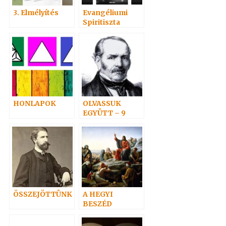
3. Elmélyítés
Evangéliumi
Spiritiszta
találkozó
HONLAPOK
OLVASSUK
EGYÜTT – 9
ÖSSZEJÖTTÜNK
A HEGYI
BESZÉD