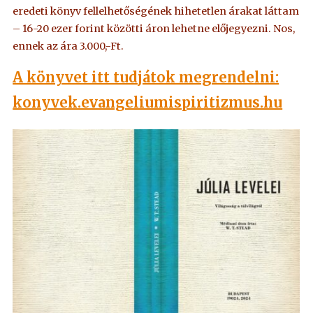
eredeti könyv fellelhetőségének hihetetlen árakat láttam
– 16-20 ezer forint közötti áron lehetne előjegyezni. Nos,
ennek az ára 3.000,-Ft.
A könyvet itt tudjátok megrendelni:
konyvek.evangeliumispiritizmus.hu