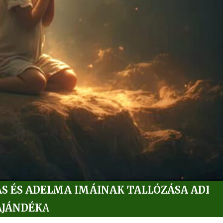
ÁS ÉS ADELMA IMÁINAK TALLÓZÁSA ADI
AJÁNDÉK
A