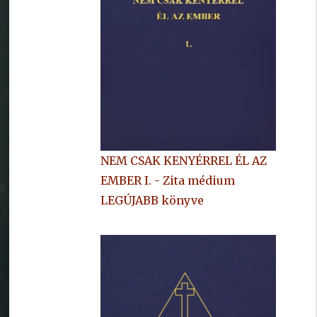
NEM CSAK KENYÉRREL ÉL AZ
EMBER I. - Zita médium
LEGÚJABB könyve