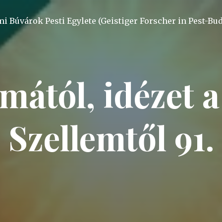
mi Búvárok Pesti Egylete (Geistiger Forscher in Pest-Bu
mától, idézet a
Szellemtől 91.