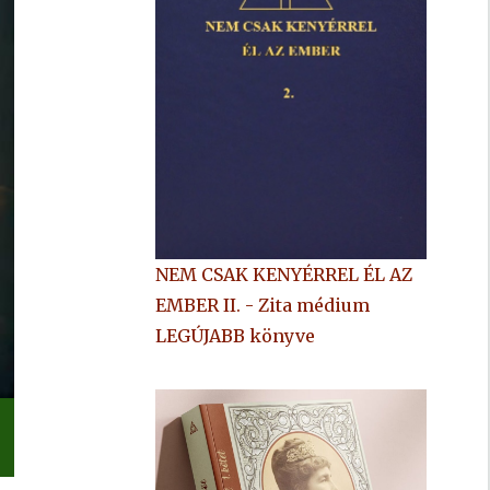
NEM CSAK KENYÉRREL ÉL AZ
EMBER II. - Zita médium
LEGÚJABB könyve