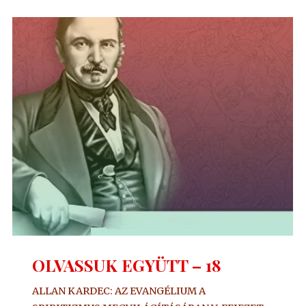
19"
OLVASSUK EGYÜTT – 18
ALLAN KARDEC: AZ EVANGÉLIUM A