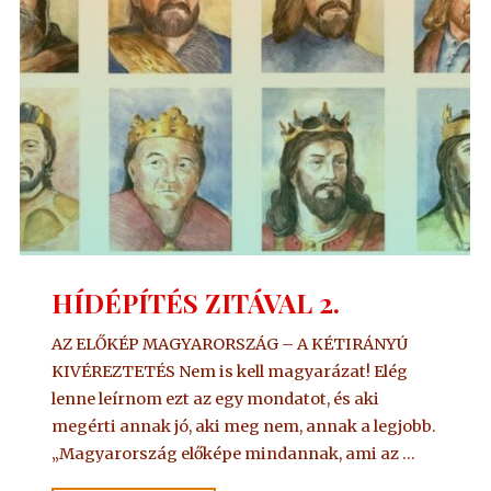
HÍDÉPÍTÉS ZITÁVAL 2.
AZ ELŐKÉP MAGYARORSZÁG – A KÉTIRÁNYÚ
KIVÉREZTETÉS Nem is kell magyarázat! Elég
lenne leírnom ezt az egy mondatot, és aki
megérti annak jó, aki meg nem, annak a legjobb.
„Magyarország előképe mindannak, ami az …