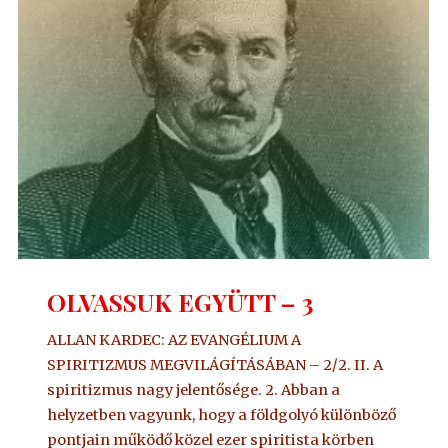
OLVASSUK EGYÜTT – 3
ALLAN KARDEC: AZ EVANGÉLIUM A
SPIRITIZMUS MEGVILÁGÍTÁSÁBAN – 2/2. II. A
spiritizmus nagy jelentősége. 2. Abban a
helyzetben vagyunk, hogy a földgolyó különböző
pontjain működő közel ezer spiritista körben