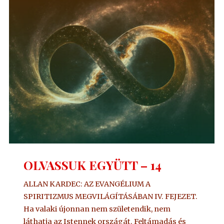
OLVASSUK EGYÜTT – 14
ALLAN KARDEC: AZ EVANGÉLIUM A
SPIRITIZMUS MEGVILÁGÍTÁSÁBAN IV. FEJEZET.
Ha valaki újonnan nem születendik, nem
láthatja az Istennek országát. Feltámadás és