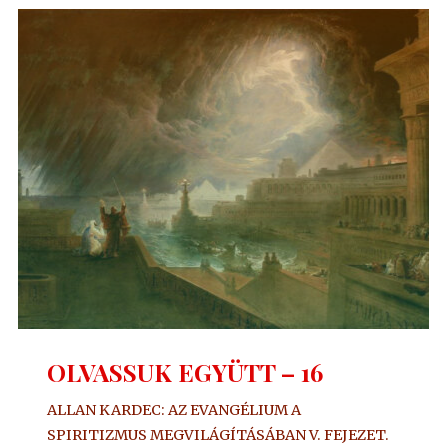
17"
OLVASSUK EGYÜTT – 16
ALLAN KARDEC: AZ EVANGÉLIUM A
SPIRITIZMUS MEGVILÁGÍTÁSÁBAN V. FEJEZET.