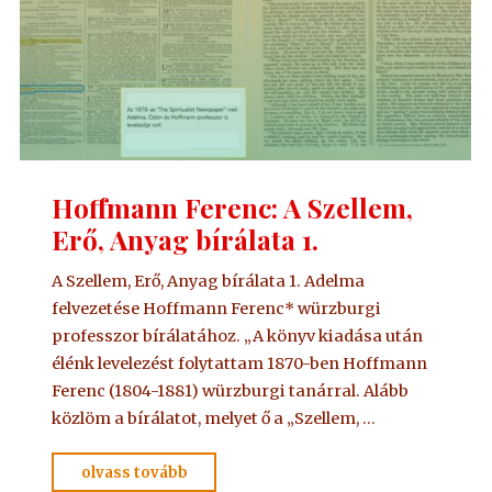
Hoffmann Ferenc: A Szellem,
Erő, Anyag bírálata 1.
A Szellem, Erő, Anyag bírálata 1. Adelma
felvezetése Hoffmann Ferenc* würzburgi
professzor bírálatához. „A könyv kiadása után
élénk levelezést folytattam 1870-ben Hoffmann
Ferenc (1804-1881) würzburgi tanárral. Alább
közlöm a bírálatot, melyet ő a „Szellem, …
"Hoffmann
olvass tovább