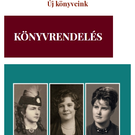
Új könyveink