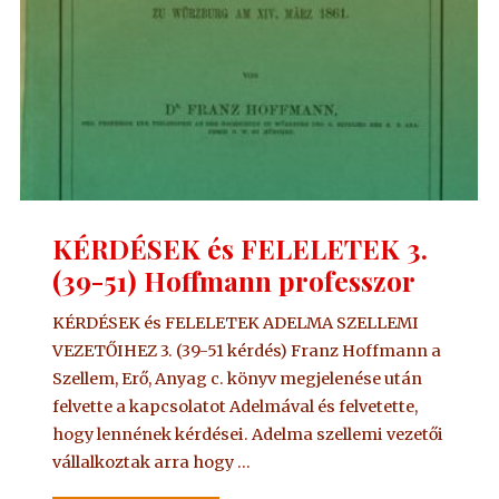
KÉRDÉSEK és FELELETEK 3.
(39-51) Hoffmann professzor
KÉRDÉSEK és FELELETEK ADELMA SZELLEMI
VEZETŐIHEZ 3. (39-51 kérdés) Franz Hoffmann a
Szellem, Erő, Anyag c. könyv megjelenése után
felvette a kapcsolatot Adelmával és felvetette,
hogy lennének kérdései. Adelma szellemi vezetői
vállalkoztak arra hogy …