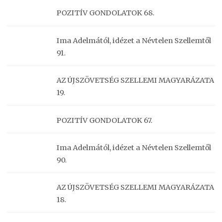
POZITÍV GONDOLATOK 68.
Ima Adelmától, idézet a Névtelen Szellemtől
91.
AZ ÚJSZÖVETSÉG SZELLEMI MAGYARÁZATA
19.
POZITÍV GONDOLATOK 67.
Ima Adelmától, idézet a Névtelen Szellemtől
90.
AZ ÚJSZÖVETSÉG SZELLEMI MAGYARÁZATA
18.