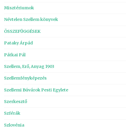
Misztériumok
Névtelen Szellem könyvek
ÖSSZEFÜGGÉSEK
Pataky Árpád
Pátkai Pál
Szellem, Erő, Anyag 1903
Szellemfényképezés
Szellemi Búvárok Pesti Egylete
Szerkesztő
Szférák
Szlovénia