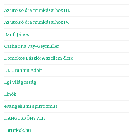
Az utolsó óra munkásaihoz III.
Az utolsó óra munkásaihoz IV.
Bánfi János
Catharina Vay-Geymüller
Domokos László: A szellem élete
Dr. Grünhut Adolf
Égi Világosság
Elnök
evangeliumi spiritizmus
HANGOSKÖNYVEK
Hittitkok.hu