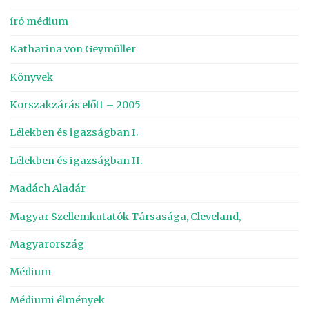
író médium
Katharina von Geymüller
Könyvek
Korszakzárás előtt – 2005
Lélekben és igazságban I.
Lélekben és igazságban II.
Madách Aladár
Magyar Szellemkutatók Társasága, Cleveland,
Magyarország
Médium
Médiumi élmények