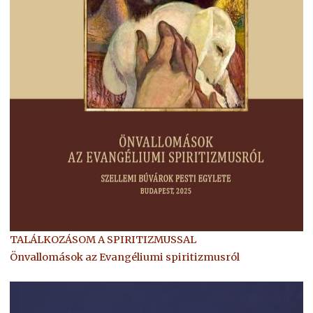
TALÁLKOZÁSOM A SPIRITIZMUSSAL
Önvallomások az Evangéliumi spiritizmusról