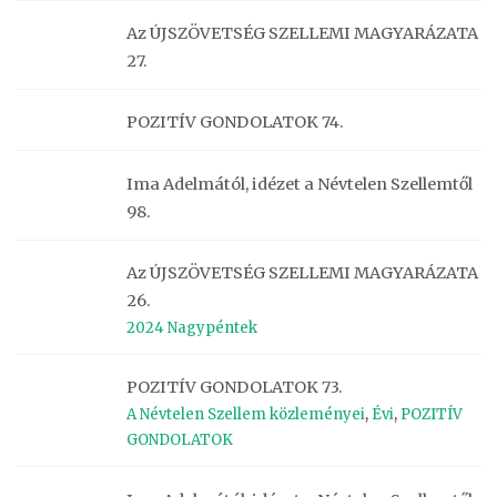
Az ÚJSZÖVETSÉG SZELLEMI MAGYARÁZATA
27.
POZITÍV GONDOLATOK 74.
Ima Adelmától, idézet a Névtelen Szellemtől
98.
Az ÚJSZÖVETSÉG SZELLEMI MAGYARÁZATA
26.
2024 Nagypéntek
POZITÍV GONDOLATOK 73.
A Névtelen Szellem közleményei
,
Évi
,
POZITÍV
GONDOLATOK