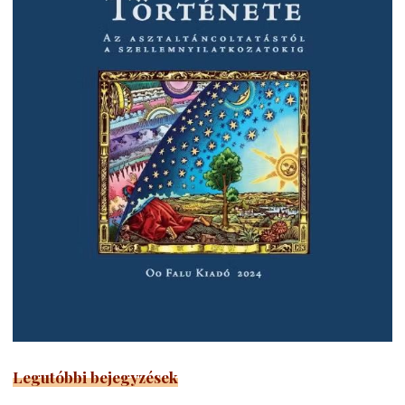
Legutóbbi bejegyzések