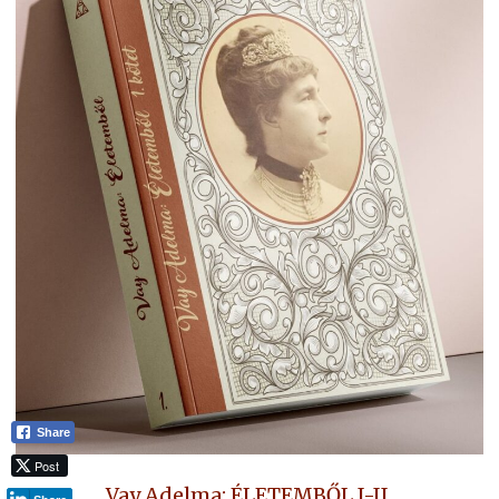
Share
Post
Vay Adelma: ÉLETEMBŐL I-II.