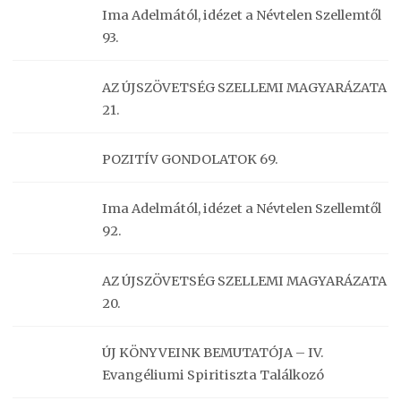
Ima Adelmától, idézet a Névtelen Szellemtől
93.
AZ ÚJSZÖVETSÉG SZELLEMI MAGYARÁZATA
21.
POZITÍV GONDOLATOK 69.
Ima Adelmától, idézet a Névtelen Szellemtől
92.
AZ ÚJSZÖVETSÉG SZELLEMI MAGYARÁZATA
20.
ÚJ KÖNYVEINK BEMUTATÓJA – IV.
Evangéliumi Spiritiszta Találkozó