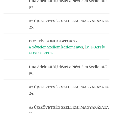
Ima Adelmától, idézet a Névtelen Szellemtől
97.
Az ÚJSZÖVETSÉG SZELLEMI MAGYARÁZATA
25.
POZITÍV GONDOLATOK 72.
A Névtelen Szellem közleményei
,
Évi
,
POZITÍV
GONDOLATOK
Ima Adelmától, idézet a Névtelen Szellemtől
96.
Az ÚJSZÖVETSÉG SZELLEMI MAGYARÁZATA
24.
Az ÚJSZÖVETSÉG SZELLEMI MAGYARÁZATA