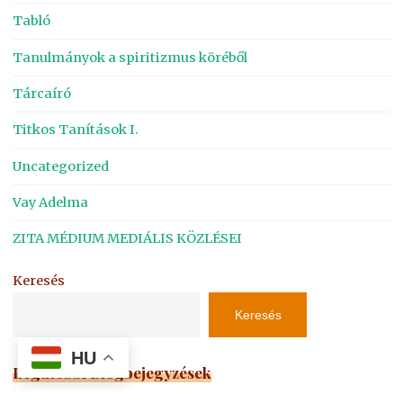
Tabló
Tanulmányok a spiritizmus köréből
Tárcaíró
Titkos Tanítások I.
Uncategorized
Vay Adelma
ZITA MÉDIUM MEDIÁLIS KÖZLÉSEI
Keresés
Keresés
HU
Legutóbbi Blogbejegyzések