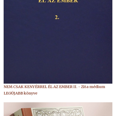
NEM CSAK KENYÉRREL ÉL AZ EMBER II. - Zita médium
LEGÚJABB könyve