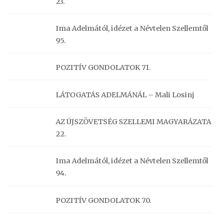
23.
Ima Adelmától, idézet a Névtelen Szellemtől
95.
POZITÍV GONDOLATOK 71.
LÁTOGATÁS ADELMÁNÁL – Mali Losinj
AZ ÚJSZÖVETSÉG SZELLEMI MAGYARÁZATA
22.
Ima Adelmától, idézet a Névtelen Szellemtől
94.
POZITÍV GONDOLATOK 70.