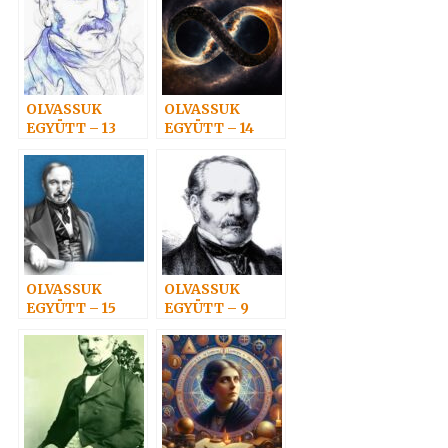
OLVASSUK
OLVASSUK
EGYÜTT – 13
EGYÜTT – 14
OLVASSUK
OLVASSUK
EGYÜTT – 15
EGYÜTT – 9