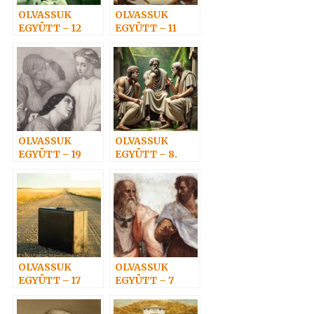
OLVASSUK
OLVASSUK
EGYÜTT – 12
EGYÜTT – 11
OLVASSUK
OLVASSUK
EGYÜTT – 19
EGYÜTT – 8.
OLVASSUK
OLVASSUK
EGYÜTT – 17
EGYÜTT – 7