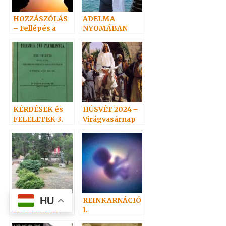
HOZZÁSZÓLÁS
ADELMA
– Fellépés a
NYOMÁBAN
spiritizmus
személyesen 3.
mellett
KÉRDÉSEK és
HÚSVÉT 2024 –
FELELETEK 3.
Virágvasárnap
(39-51)
Hoffmann
professzor
HU
ADELMA
REINKARNÁCIÓ
NYOMÁBAN
1.
személyesen –