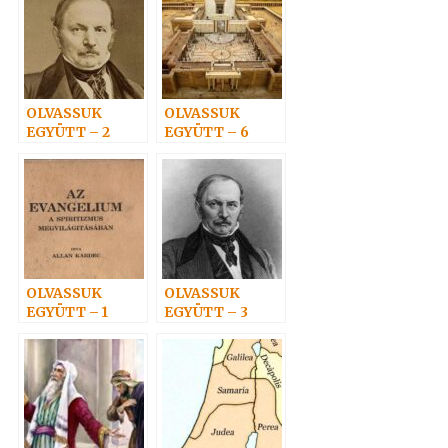
OLVASSUK
OLVASSUK
EGYÜTT – 2
EGYÜTT – 6
OLVASSUK
OLVASSUK
EGYÜTT – 1
EGYÜTT – 3