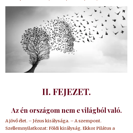
II. FEJEZET.
Az én országom nem e világból való.
A jövő élet. – Jézus királysága. – A szempont.
Szellemnyilatkozat: Földi királyság. Ekkor Pilátus a