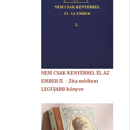
NEM CSAK KENYÉRREL ÉL AZ
EMBER II. - Zita médium
LEGÚJABB könyve