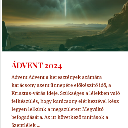
ÁDVENT 2024
Advent Advent a keresztények számára
karácsony szent ünnepére előkészítő idő, a
Krisztus-várás ideje. Szükséges a lélekben való
felkészülés, hogy karácsony elérkeztével kész
legyen lelkünk a megszületett Megváltó
befogadására. Az itt következő tanítások a
Szentlélek …