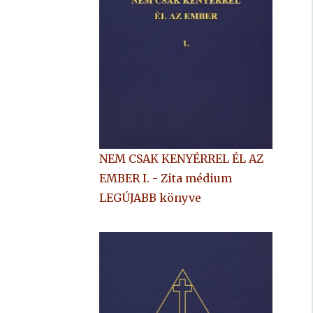
NEM CSAK KENYÉRREL ÉL AZ
EMBER I. - Zita médium
LEGÚJABB könyve