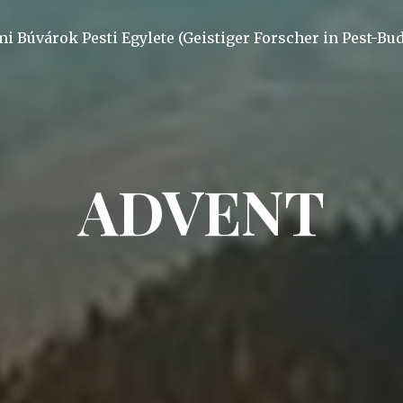
mi Búvárok Pesti Egylete (Geistiger Forscher in Pest-Bu
ADVENT