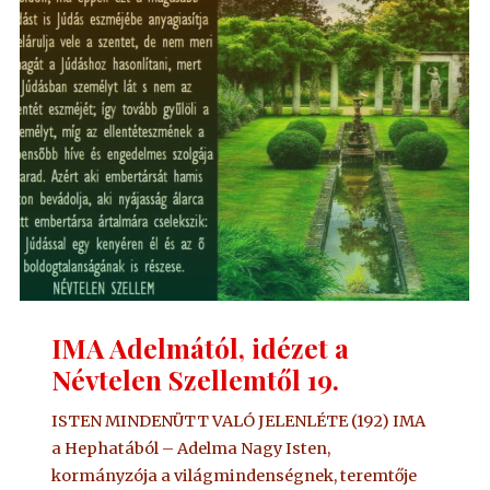
Szellemtől
20."
IMA Adelmától, idézet a
Névtelen Szellemtől 19.
ISTEN MINDENÜTT VALÓ JELENLÉTE (192) IMA
a Hephatából – Adelma Nagy Isten,
kormányzója a világmindenségnek, teremtője