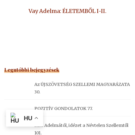
Vay Adelma: ÉLETEMBŐL I-II.
Legutóbbi bejegyzések
Az ÚJSZÖVETSÉG SZELLEMI MAGYARÁZATA
30.
POZITÍV GONDOLATOK 77.
HU
Ima Adelmától, idézet a Névtelen Szellemtől
101.