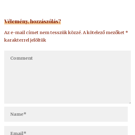
Vélemény, hozzászólás?
Az e-mail címet nem tesszük közzé.
A kötelező mezőket
*
karakterrel jelöltük