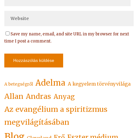
Save my name, email, and site URL in my browser for next
time I post a comment.
Adelma
A kegyelem törvényvilága
A betegségről
Allan
Andras
Anyag
Az evangélium a spiritizmus
megvilágításában
Blog
Eszter médium
Erő