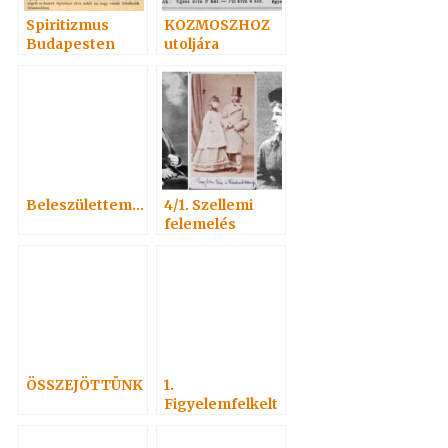
Spiritizmus
KOZMOSZHOZ
Budapesten
utoljára
Beleszülettem…
4/1. Szellemi
felemelés
ÖSSZEJÖTTÜNK
1.
Figyelemfelkelt
és