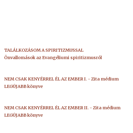
TALÁLKOZÁSOM A SPIRITIZMUSSAL
Önvallomások az Evangéliumi spiritizmusról
NEM CSAK KENYÉRREL ÉL AZ EMBER I. - Zita médium
LEGÚJABB könyve
NEM CSAK KENYÉRREL ÉL AZ EMBER II. - Zita médium
LEGÚJABB könyve