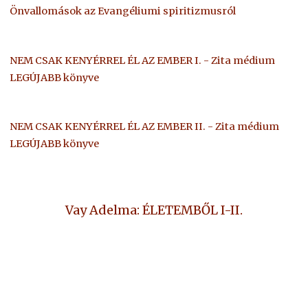
Önvallomások az Evangéliumi spiritizmusról
NEM CSAK KENYÉRREL ÉL AZ EMBER I. - Zita médium
LEGÚJABB könyve
NEM CSAK KENYÉRREL ÉL AZ EMBER II. - Zita médium
LEGÚJABB könyve
Vay Adelma: ÉLETEMBŐL I-II.