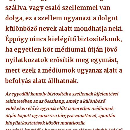
szállva, vagy csaló szellemmel van
dolga, ez a szellem ugyanazt a dolgot
különböző nevek alatt mondhatja neki.
Éppúgy nincs kielégítő biztosítékunk,
ha egyetlen kör médiumai útján jövő
nyilatkozatok erősítik meg egymást,
mert ezek a médiumok ugyanaz alatt a
befolyás alatt állhatnak.
Az egyedüli komoly biztosíték a szellemek kijelentései
tekintetében az az összhang, amely a különböző
vidékeken élő és egymás előtt ismeretlen médiumok
útján kapott ugyanarra a tárgyra vonatkozó, spontán
kinyilatkoztatások között mutatkozik.