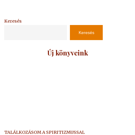
Keresés
Keresés
Új könyveink
TALÁLKOZÁSOM A SPIRITIZMUSSAL