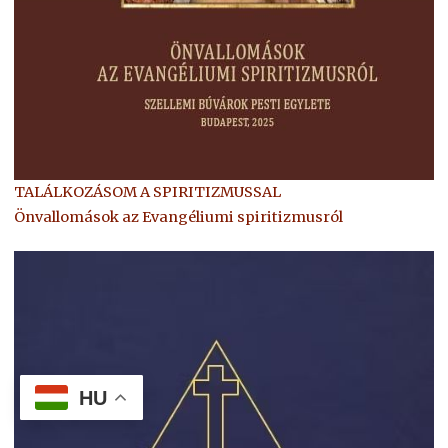
TALÁLKOZÁSOM A SPIRITIZMUSSAL
Önvallomások az Evangéliumi spiritizmusról
HU