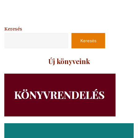
Keresés
Keresés
Új könyveink