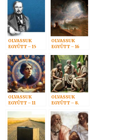
OLVASSUK
OLVASSUK
EGYÜTT – 15
EGYÜTT – 16
OLVASSUK
OLVASSUK
EGYÜTT – 11
EGYÜTT – 8.