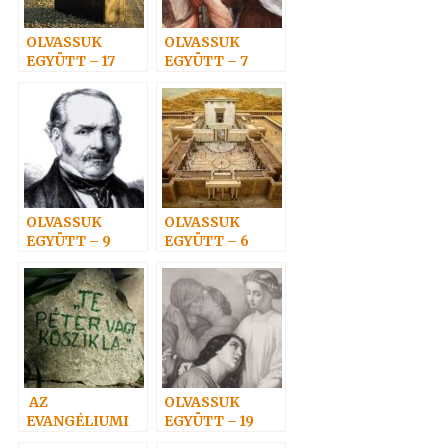
OLVASSUK
OLVASSUK
EGYÜTT – 17
EGYÜTT – 7
OLVASSUK
OLVASSUK
EGYÜTT – 9
EGYÜTT – 6
AZ
OLVASSUK
EVANGÉLIUMI
EGYÜTT – 19
SPIRITIZMUS