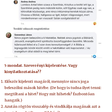
5 mondat. Szeverényi kijelentése. Vagy
kinyilatkoztatása??
Először kijelenti magáról, mennyire nincs joga
beleszólni mások hitébe. (De hogy is tudna ilyet tenni:
megtiltani a hitet? Hogy mit hihetek? Észbontóan
hangzik.)
Azután rögtön visszalép és vindikálja magának azt a