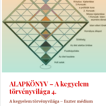
ALAPKÖNYV – A kegyelem
törvényvilága 4.
A kegyelem törvényvilága – Eszter médium