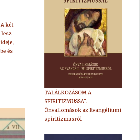
 A két
 lesz
ideje,
be és
TALÁLKOZÁSOM A
SPIRITIZMUSSAL
Önvallomások az Evangéliumi
spiritizmusról