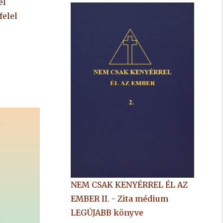
el
felel
NEM CSAK KENYÉRREL ÉL AZ
EMBER II. - Zita médium
LEGÚJABB könyve