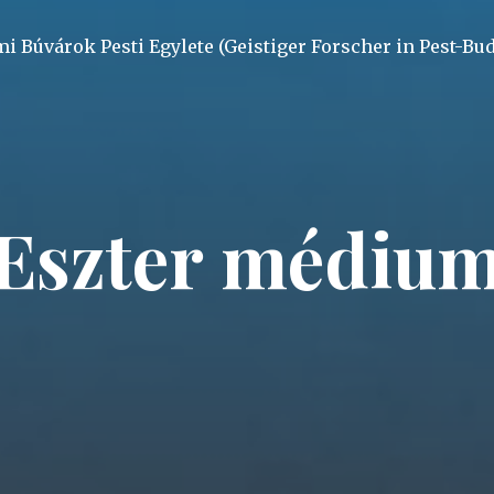
mi Búvárok Pesti Egylete (Geistiger Forscher in Pest-Bu
Eszter médiu