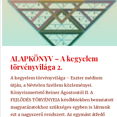
ALAPKÖNYV – A kegyelem
törvényvilága 2.
A kegyelem törvényvilága – Eszter médium
útján, a Névtelen Szellem közleményei.
Könyvismertető Reiner Ágostontól II. A
FEJLŐDÉS TÖRVÉNYEIA későbbiekben bemutatott
magyarázatokhoz szükséges egyben is látnunk
ezt a nagyszerű rendszert. Az egymást átfedő