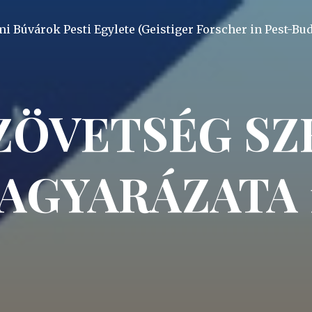
mi Búvárok Pesti Egylete (Geistiger Forscher in Pest-Bu
SZÖVETSÉG SZ
AGYARÁZATA 1