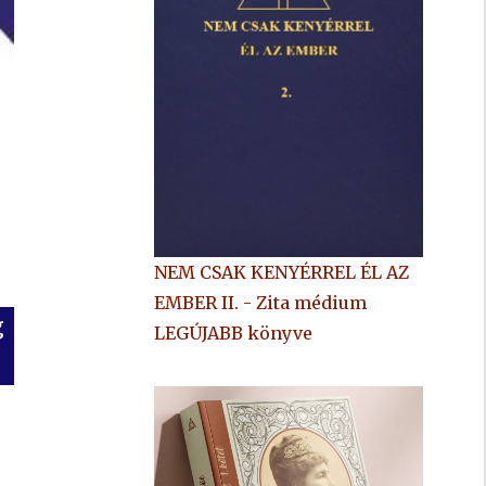
NEM CSAK KENYÉRREL ÉL AZ
EMBER II. - Zita médium
g
LEGÚJABB könyve