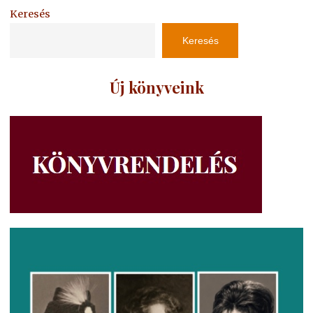
Keresés
Keresés
Új könyveink