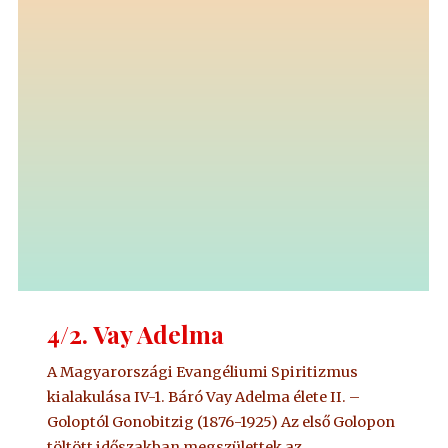
4/2. Vay Adelma
A Magyarországi Evangéliumi Spiritizmus
kialakulása IV-1. Báró Vay Adelma élete II. –
Goloptól Gonobitzig (1876-1925) Az első Golopon
töltött időszakban megszülettek az