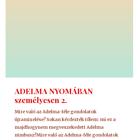
ADELMA NYOMÁBAN
személyesen 2.
Mire való az Adelma-féle gondolatok
újramixelése? Sokan kérdezték tőlem: mi ez a
majdhogynem megveszekedett Adelma
nimbusz?Mire való az Adelma-féle gondolatok