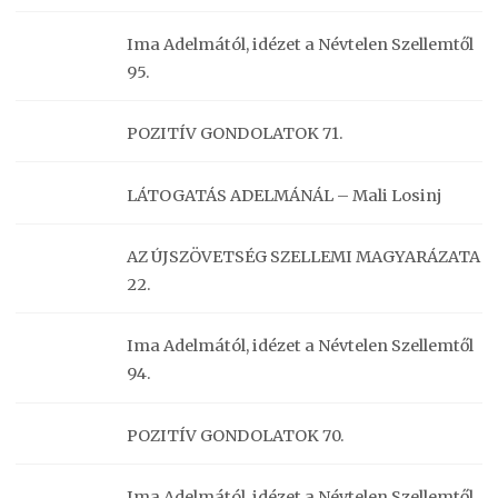
Ima Adelmától, idézet a Névtelen Szellemtől
95.
POZITÍV GONDOLATOK 71.
LÁTOGATÁS ADELMÁNÁL – Mali Losinj
AZ ÚJSZÖVETSÉG SZELLEMI MAGYARÁZATA
22.
Ima Adelmától, idézet a Névtelen Szellemtől
94.
POZITÍV GONDOLATOK 70.
Ima Adelmától, idézet a Névtelen Szellemtől