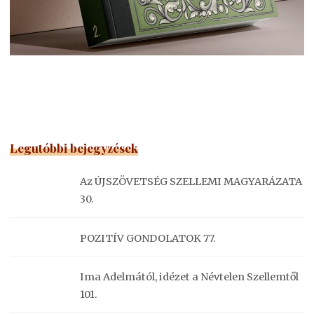
Legutóbbi bejegyzések
Az ÚJSZÖVETSÉG SZELLEMI MAGYARÁZATA
30.
POZITÍV GONDOLATOK 77.
Ima Adelmától, idézet a Névtelen Szellemtől
101.