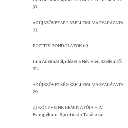
93.
AZ ÚJSZÖVETSÉG SZELLEMI MAGYARÁZATA
21.
POZITÍV GONDOLATOK 69.
Ima Adelmától, idézet a Névtelen Szellemtől
92.
AZ ÚJSZÖVETSÉG SZELLEMI MAGYARÁZATA
20.
ÚJ KÖNYVEINK BEMUTATÓJA – IV.
Evangéliumi Spiritiszta Találkozó