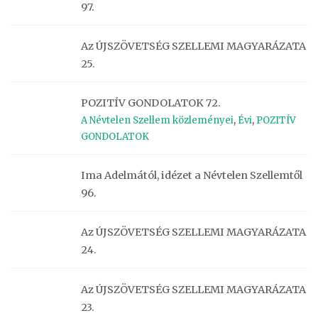
97.
Az ÚJSZÖVETSÉG SZELLEMI MAGYARÁZATA
25.
POZITÍV GONDOLATOK 72.
A Névtelen Szellem közleményei
,
Évi
,
POZITÍV
GONDOLATOK
Ima Adelmától, idézet a Névtelen Szellemtől
96.
Az ÚJSZÖVETSÉG SZELLEMI MAGYARÁZATA
24.
Az ÚJSZÖVETSÉG SZELLEMI MAGYARÁZATA
23.