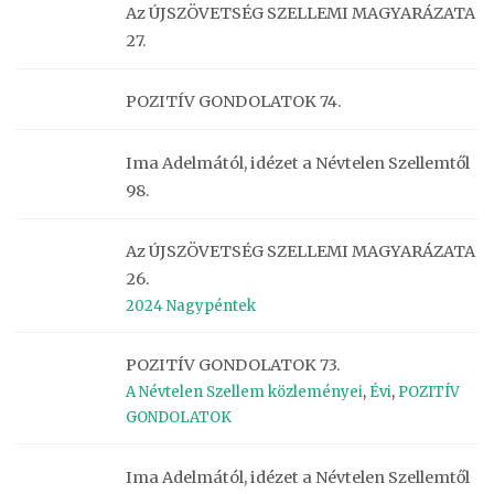
Az ÚJSZÖVETSÉG SZELLEMI MAGYARÁZATA
27.
POZITÍV GONDOLATOK 74.
Ima Adelmától, idézet a Névtelen Szellemtől
98.
Az ÚJSZÖVETSÉG SZELLEMI MAGYARÁZATA
26.
2024 Nagypéntek
POZITÍV GONDOLATOK 73.
A Névtelen Szellem közleményei
,
Évi
,
POZITÍV
GONDOLATOK
Ima Adelmától, idézet a Névtelen Szellemtől