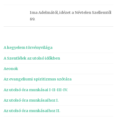
Ima Adelmától, idézet a Névtelen Szellemtől
89.
A kegyelem törvényvilága
A Szentlélek az utolsó időkben
Aeonok
Az evangeliumi spiritizmus szótára
Az utolsó óra munkásai I-II-III-IV.
Az utolsó óra munkásaihoz I.
Az utolsó óra munkásaihoz II.