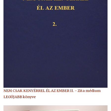
NEM CSAK KENYÉRREL ÉL AZ EMBER II. - Zita médium
LEGÚJABB könyve