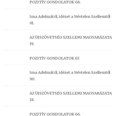
POZITÍV GONDOLATOK 68.
Ima Adelmától, idézet a Névtelen Szellemtől
91.
AZ ÚJSZÖVETSÉG SZELLEMI MAGYARÁZATA
19.
POZITÍV GONDOLATOK 67.
Ima Adelmától, idézet a Névtelen Szellemtől
90.
AZ ÚJSZÖVETSÉG SZELLEMI MAGYARÁZATA
18.
POZITÍV GONDOLATOK 66.