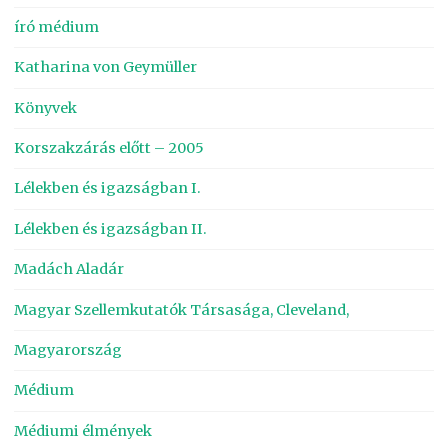
író médium
Katharina von Geymüller
Könyvek
Korszakzárás előtt – 2005
Lélekben és igazságban I.
Lélekben és igazságban II.
Madách Aladár
Magyar Szellemkutatók Társasága, Cleveland,
Magyarország
Médium
Médiumi élmények