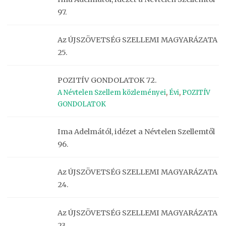
97.
Az ÚJSZÖVETSÉG SZELLEMI MAGYARÁZATA
25.
POZITÍV GONDOLATOK 72.
A Névtelen Szellem közleményei
,
Évi
,
POZITÍV
GONDOLATOK
Ima Adelmától, idézet a Névtelen Szellemtől
96.
Az ÚJSZÖVETSÉG SZELLEMI MAGYARÁZATA
24.
Az ÚJSZÖVETSÉG SZELLEMI MAGYARÁZATA
23.