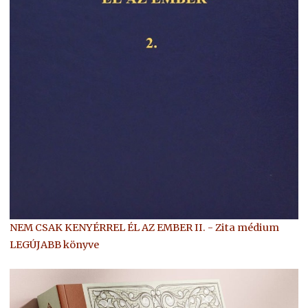
NEM CSAK KENYÉRREL ÉL AZ EMBER II. - Zita médium
LEGÚJABB könyve