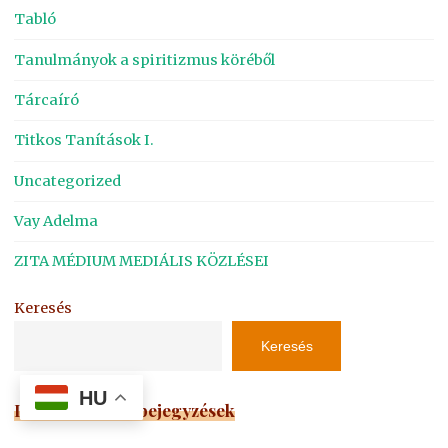
Tabló
Tanulmányok a spiritizmus köréből
Tárcaíró
Titkos Tanítások I.
Uncategorized
Vay Adelma
ZITA MÉDIUM MEDIÁLIS KÖZLÉSEI
Keresés
Keresés
HU
Legutóbbi Blogbejegyzések