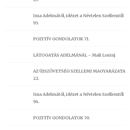
Ima Adelmától, idézet a Névtelen Szellemtől
95.
POZITÍV GONDOLATOK 71.
LÁTOGATÁS ADELMÁNÁL – Mali Losinj
AZ ÚJSZÖVETSÉG SZELLEMI MAGYARÁZATA
22.
Ima Adelmától, idézet a Névtelen Szellemtől
94.
POZITÍV GONDOLATOK 70.