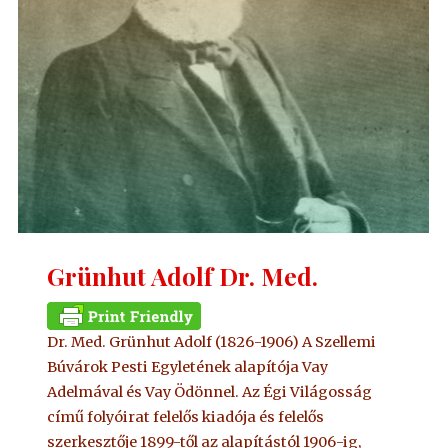
Grünhut Adolf Dr. Med.
Dr. Med. Grünhut Adolf (1826-1906) A Szellemi
Búvárok Pesti Egyletének alapítója Vay
Adelmával és Vay Ödönnel. Az Égi Világosság
című folyóirat felelős kiadója és felelős
szerkesztője 1899-től az alapítástól 1906-ig,