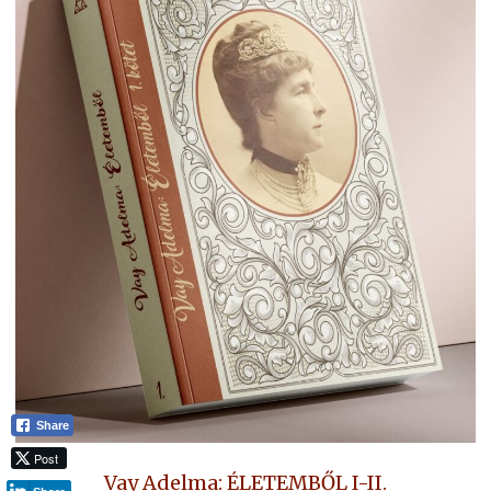
Share
Post
Vay Adelma: ÉLETEMBŐL I-II.