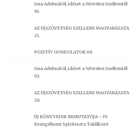
Ima Adelmától, idézet a Névtelen Szellemtől
93.
AZ ÚJSZÖVETSÉG SZELLEMI MAGYARÁZATA
21.
POZITÍV GONDOLATOK 69.
Ima Adelmától, idézet a Névtelen Szellemtől
92.
AZ ÚJSZÖVETSÉG SZELLEMI MAGYARÁZATA
20.
ÚJ KÖNYVEINK BEMUTATÓJA – IV.
Evangéliumi Spiritiszta Találkozó