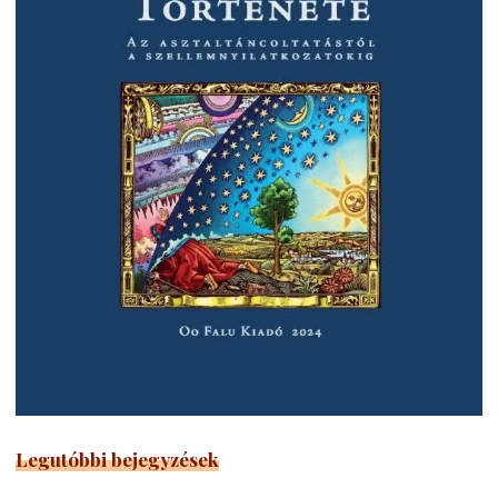
Legutóbbi bejegyzések