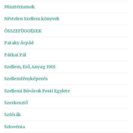
Misztériumok
Névtelen Szellem könyvek
ÖSSZEFÜGGÉSEK
Pataky Árpád
Pátkai Pál
Szellem, Erő, Anyag 1903
Szellemfényképezés
Szellemi Búvárok Pesti Egylete
Szerkesztő
Szférák
Szlovénia