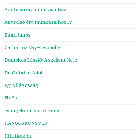
Az utolsó óra munkásaihoz III.
Az utolsó óra munkásaihoz IV.
Bánfi János
Catharina Vay-Geymüller
Domokos László: A szellem élete
Dr. Grünhut Adolf
Égi Világosság
Elnök
evangeliumi spiritizmus
HANGOSKÖNYVEK
Hittitkok.hu