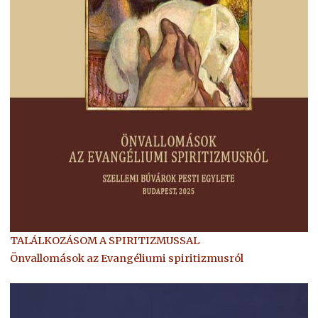
TALÁLKOZÁSOM A SPIRITIZMUSSAL
Önvallomások az Evangéliumi spiritizmusról