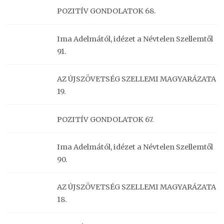
POZITÍV GONDOLATOK 68.
Ima Adelmától, idézet a Névtelen Szellemtől
91.
AZ ÚJSZÖVETSÉG SZELLEMI MAGYARÁZATA
19.
POZITÍV GONDOLATOK 67.
Ima Adelmától, idézet a Névtelen Szellemtől
90.
AZ ÚJSZÖVETSÉG SZELLEMI MAGYARÁZATA
18.