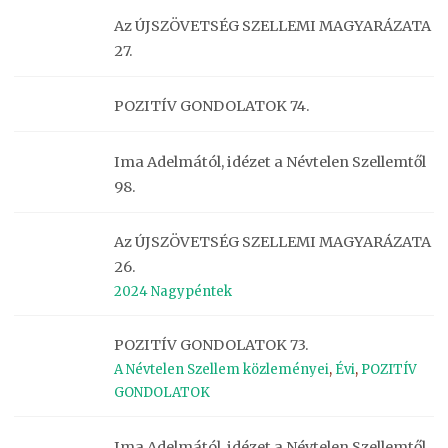
Az ÚJSZÖVETSÉG SZELLEMI MAGYARÁZATA
27.
POZITÍV GONDOLATOK 74.
Ima Adelmától, idézet a Névtelen Szellemtől
98.
Az ÚJSZÖVETSÉG SZELLEMI MAGYARÁZATA
26.
2024 Nagypéntek
POZITÍV GONDOLATOK 73.
A Névtelen Szellem közleményei
,
Évi
,
POZITÍV
GONDOLATOK
Ima Adelmától, idézet a Névtelen Szellemtől