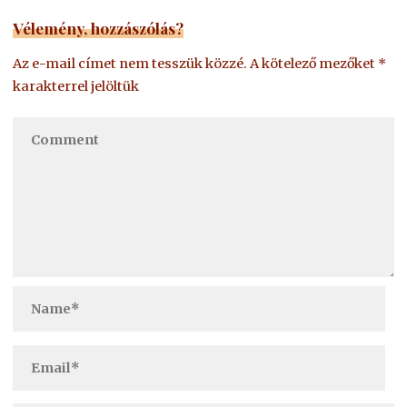
Vélemény, hozzászólás?
Az e-mail címet nem tesszük közzé.
A kötelező mezőket
*
karakterrel jelöltük