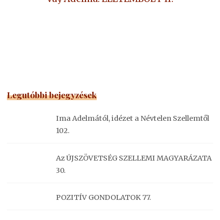
Legutóbbi bejegyzések
Ima Adelmától, idézet a Névtelen Szellemtől
102.
Az ÚJSZÖVETSÉG SZELLEMI MAGYARÁZATA
30.
POZITÍV GONDOLATOK 77.