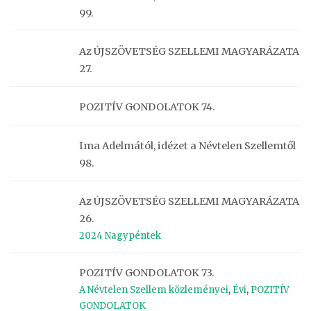
99.
Az ÚJSZÖVETSÉG SZELLEMI MAGYARÁZATA
27.
POZITÍV GONDOLATOK 74.
Ima Adelmától, idézet a Névtelen Szellemtől
98.
Az ÚJSZÖVETSÉG SZELLEMI MAGYARÁZATA
26.
2024 Nagypéntek
POZITÍV GONDOLATOK 73.
A Névtelen Szellem közleményei
,
Évi
,
POZITÍV
GONDOLATOK