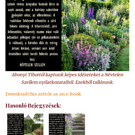
Abonyi Tibortól kaptunk képes idézeteket a Névtelen
Szellem nyilatkozataiból. Ezekből tallózunk.
Download this article as an e-book
Hasonló Bejegyzések: