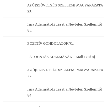
Az ÚJSZÖVETSÉG SZELLEMI MAGYARÁZATA
23.
Ima Adelmától, idézet a Névtelen Szellemtől
95.
POZITÍV GONDOLATOK 71.
LÁTOGATÁS ADELMÁNÁL – Mali Losinj
AZ ÚJSZÖVETSÉG SZELLEMI MAGYARÁZATA
22.
Ima Adelmától, idézet a Névtelen Szellemtől
94.