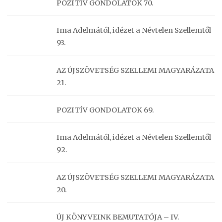
POZITÍV GONDOLATOK 70.
Ima Adelmától, idézet a Névtelen Szellemtől
93.
AZ ÚJSZÖVETSÉG SZELLEMI MAGYARÁZATA
21.
POZITÍV GONDOLATOK 69.
Ima Adelmától, idézet a Névtelen Szellemtől
92.
AZ ÚJSZÖVETSÉG SZELLEMI MAGYARÁZATA
20.
ÚJ KÖNYVEINK BEMUTATÓJA – IV.