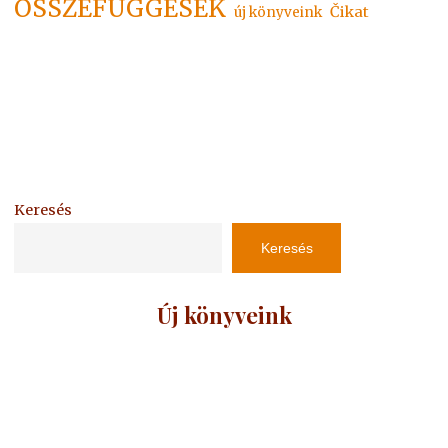
ÖSSZEFÜGGÉSEK
Čikat
új könyveink
Keresés
Keresés
Új könyveink