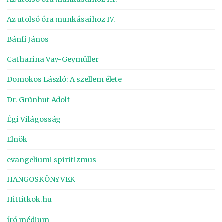
Az utolsó óra munkásaihoz IV.
Bánfi János
Catharina Vay-Geymüller
Domokos László: A szellem élete
Dr. Grünhut Adolf
Égi Világosság
Elnök
evangeliumi spiritizmus
HANGOSKÖNYVEK
Hittitkok.hu
író médium