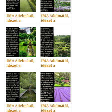
IMA Adelmától,
IMA Adelmától,
idézet a
idézet a
Névtelen
Névtelen
Szellemtől 7.
Szellemtől 3.
IMA Adelmától,
IMA Adelmától,
idézet a
idézet a
Névtelen
Névtelen
Szellemtől 19.
Szellemtől 17.
IMA Adelmától,
IMA Adelmától,
idézet a
idézet a