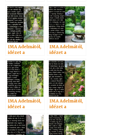
Névtelen
Névtelen
Szellemtől 11.
Szellemtől 2.
IMA Adelmától,
IMA Adelmától,
idézet a
idézet a
Névtelen
Névtelen
Szellemtől 9.
Szellemtől 12.
IMA Adelmától,
IMA Adelmától,
idézet a
idézet a
Névtelen
Névtelen
Szellemtől 8.
Szellemtől 18.