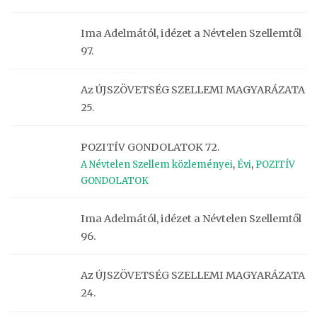
Ima Adelmától, idézet a Névtelen Szellemtől
97.
Az ÚJSZÖVETSÉG SZELLEMI MAGYARÁZATA
25.
POZITÍV GONDOLATOK 72.
A Névtelen Szellem közleményei
,
Évi
,
POZITÍV
GONDOLATOK
Ima Adelmától, idézet a Névtelen Szellemtől
96.
Az ÚJSZÖVETSÉG SZELLEMI MAGYARÁZATA
24.