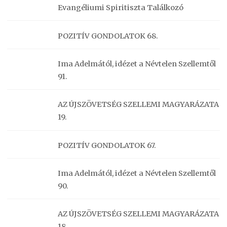
Evangéliumi Spiritiszta Találkozó
POZITÍV GONDOLATOK 68.
Ima Adelmától, idézet a Névtelen Szellemtől
91.
AZ ÚJSZÖVETSÉG SZELLEMI MAGYARÁZATA
19.
POZITÍV GONDOLATOK 67.
Ima Adelmától, idézet a Névtelen Szellemtől
90.
AZ ÚJSZÖVETSÉG SZELLEMI MAGYARÁZATA
18.