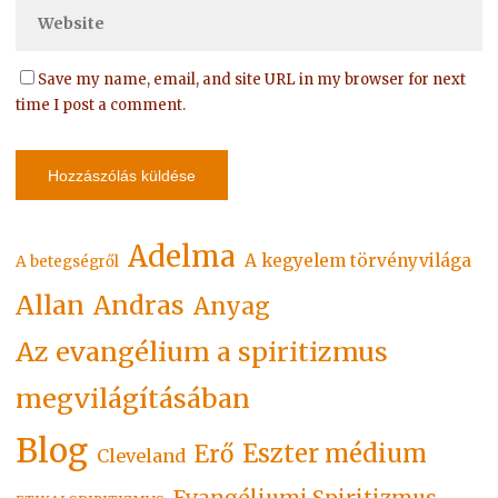
Save my name, email, and site URL in my browser for next
time I post a comment.
Adelma
A kegyelem törvényvilága
A betegségről
Allan
Andras
Anyag
Az evangélium a spiritizmus
megvilágításában
Blog
Eszter médium
Erő
Cleveland