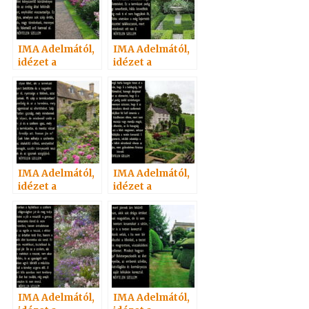
IMA Adelmától,
IMA Adelmától,
idézet a
idézet a
Névtelen
Névtelen
Szellemtől 31.
Szellemtől 22.
IMA Adelmától,
IMA Adelmától,
idézet a
idézet a
Névtelen
Névtelen
Szellemtől 26.
Szellemtől 28.
IMA Adelmától,
IMA Adelmától,