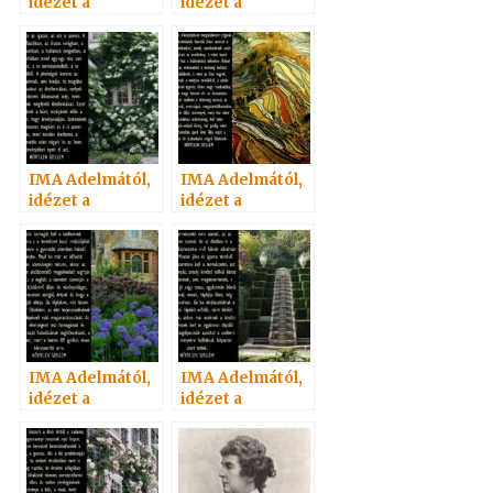
idézet a
idézet a
Névtelen
Névtelen
Szellemtől 32.
Szellemtől 30.
IMA Adelmától,
IMA Adelmától,
idézet a
idézet a
Névtelen
Névtelen
Szellemtől 23.
Szellemtől 29.
IMA Adelmától,
IMA Adelmától,
idézet a
idézet a
Névtelen
Névtelen
Szellemtől 25.
Szellemtől 27.