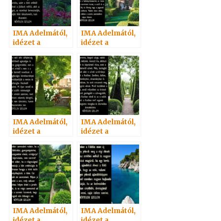
IMA Adelmától,
IMA Adelmától,
idézet a
idézet a
Névtelen
Névtelen
Szellemtől 20.
Szellemtől 10.
IMA Adelmától,
IMA Adelmától,
idézet a
idézet a
Névtelen
Névtelen
Szellemtől 1.
Szellemtől 14.
IMA Adelmától,
IMA Adelmától,
idézet a
idézet a