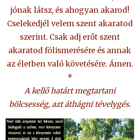
jónak látsz, és ahogyan akarod!
Cselekedjél velem szent akaratod
szerint. Csak adj erőt szent
akaratod fölismerésére és annak
az életben való követésére. Ámen.
*
A kellő határt megtartani
bölcsesség, azt áthágni tévelygés.