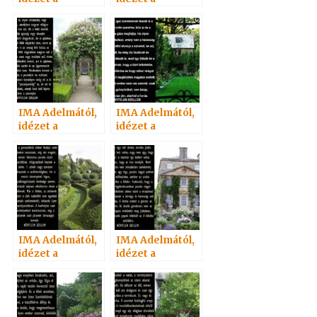
Névtelen
Névtelen
Szellemtől 15.
Szellemtől 16.
IMA Adelmától,
IMA Adelmától,
idézet a
idézet a
Névtelen
Névtelen
Szellemtől 5.
Szellemtől 4.
IMA Adelmától,
IMA Adelmától,
idézet a
idézet a
Névtelen
Névtelen
Szellemtől 6.
Szellemtől 21.