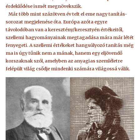
érdeklődése ismét megnövekszik.
Már több mint százötven év telt el eme nagy tanítás-
sorozat megjelenése óta. Európa azóta egyre
távolodóban van a keresztény/keresztyén értékeitől,
szellemi hagyományainak megtagadása mára már létét
fenyegeti. A szellemi értékeket hangsúlyozó tanítás még
ma is úgy tűnik nem a mának, hanem egy eljövendő
korszaknak szól, amelyben az anyagias szemléletre
felépült világ csődje mindenki számára világossá válik.