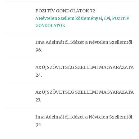
POZITÍV GONDOLATOK 72.
A Névtelen Szellem közleményei
,
Évi
,
POZITÍV
GONDOLATOK
Ima Adelmától, idézet a Névtelen Szellemtől
96.
Az ÚJSZÖVETSÉG SZELLEMI MAGYARÁZATA
24.
Az ÚJSZÖVETSÉG SZELLEMI MAGYARÁZATA
23.
Ima Adelmától, idézet a Névtelen Szellemtől
95.