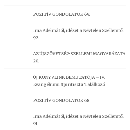
POZITÍV GONDOLATOK 69.
Ima Adelmától, idézet a Névtelen Szellemtől
92.
AZ ÚJSZÖVETSÉG SZELLEMI MAGYARÁZATA
20.
ÚJ KÖNYVEINK BEMUTATÓJA – IV.
Evangéliumi Spiritiszta Találkozó
POZITÍV GONDOLATOK 68.
Ima Adelmától, idézet a Névtelen Szellemtől
91.