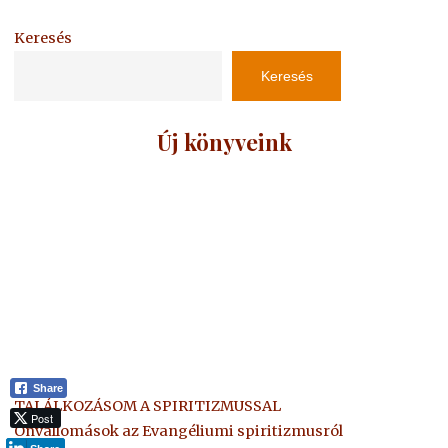
Keresés
Keresés
Új könyveink
Share
TALÁLKOZÁSOM A SPIRITIZMUSSAL
Post
Önvallomások az Evangéliumi spiritizmusról