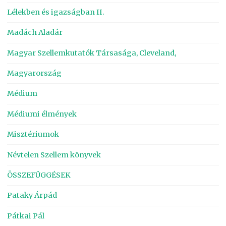
Lélekben és igazságban II.
Madách Aladár
Magyar Szellemkutatók Társasága, Cleveland,
Magyarország
Médium
Médiumi élmények
Misztériumok
Névtelen Szellem könyvek
ÖSSZEFÜGGÉSEK
Pataky Árpád
Pátkai Pál