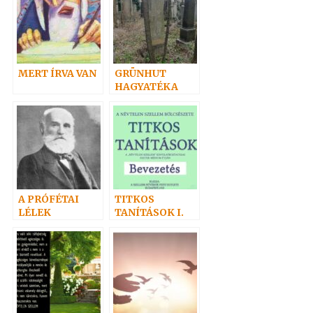
MERT ÍRVA VAN
GRÜNHUT
HAGYATÉKA
A PRÓFÉTAI
TITKOS
LÉLEK
TANÍTÁSOK I.