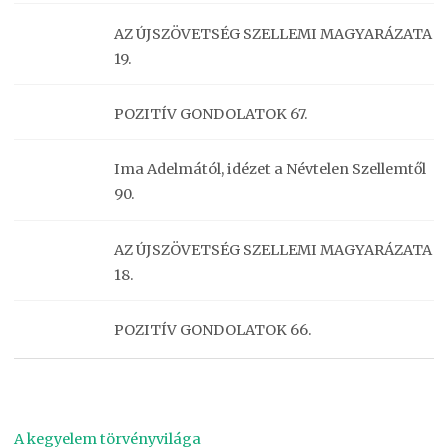
AZ ÚJSZÖVETSÉG SZELLEMI MAGYARÁZATA
19.
POZITÍV GONDOLATOK 67.
Ima Adelmától, idézet a Névtelen Szellemtől
90.
AZ ÚJSZÖVETSÉG SZELLEMI MAGYARÁZATA
18.
POZITÍV GONDOLATOK 66.
A kegyelem törvényvilága