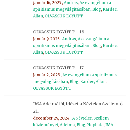
január 16, 2025 ,
Andras
,
Az evangélium a
spiritizmus megvilágításában
,
Blog
,
Kardec,
Allan
,
OLVASSUK EGYÜTT
OLVASSUK EGYÜTT – 18
január 9, 2025 ,
Andras
,
Az evangélium a
spiritizmus megvilágításában
,
Blog
,
Kardec,
Allan
,
OLVASSUK EGYÜTT
OLVASSUK EGYÜTT – 17
január 2, 2025 ,
Az evangélium a spiritizmus
megvilágításában
,
Blog
,
Kardec, Allan
,
OLVASSUK EGYÜTT
IMA Adelmától, idézet a Névtelen Szellemtől
21.
december 29, 2024 ,
A Névtelen Szellem
közleményei
,
Adelma
,
Blog
,
Hephata
,
IMA