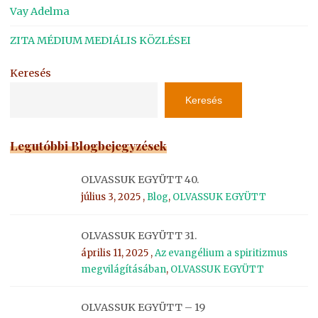
Vay Adelma
ZITA MÉDIUM MEDIÁLIS KÖZLÉSEI
Keresés
Keresés
Legutóbbi Blogbejegyzések
OLVASSUK EGYÜTT 40.
július 3, 2025 ,
Blog
,
OLVASSUK EGYÜTT
OLVASSUK EGYÜTT 31.
április 11, 2025 ,
Az evangélium a spiritizmus
megvilágításában
,
OLVASSUK EGYÜTT
OLVASSUK EGYÜTT – 19