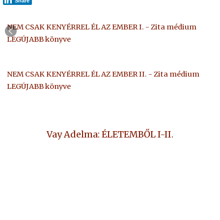
Share
NEM CSAK KENYÉRREL ÉL AZ EMBER I. - Zita médium
LEGÚJABB könyve
NEM CSAK KENYÉRREL ÉL AZ EMBER II. - Zita médium
LEGÚJABB könyve
Vay Adelma: ÉLETEMBŐL I-II.