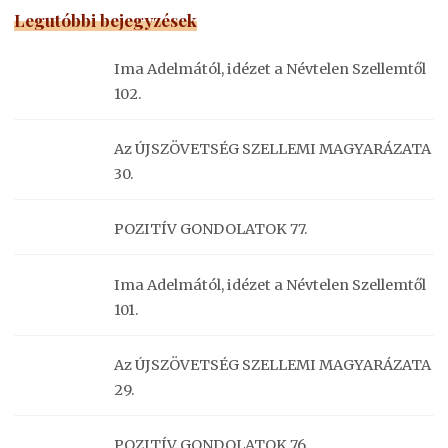
Legutóbbi bejegyzések
Ima Adelmától, idézet a Névtelen Szellemtől
102.
Az ÚJSZÖVETSÉG SZELLEMI MAGYARÁZATA
30.
POZITÍV GONDOLATOK 77.
Ima Adelmától, idézet a Névtelen Szellemtől
101.
Az ÚJSZÖVETSÉG SZELLEMI MAGYARÁZATA
29.
POZITÍV GONDOLATOK 76.