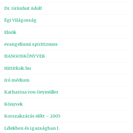
Dr. Grünhut Adolf
Égi Világosság
Elnök
evangeliumi spiritizmus
HANGOSKÖNYVEK
Hittitkok.hu
író médium
Katharina von Geymüller
Könyvek
Korszakzárás előtt – 2005
Lélekben és igazságban I.