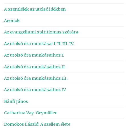
A Szentlélek az utolsó időkben
Aeonok
Az evangeliumi spiritizmus szótára
Az utolsó óra munkásai I-II-III-IV.
Az utolsó óra munkásaihoz I.
Az utolsó óra munkásaihoz II.
Az utolsó óra munkásaihoz III.
Az utolsó óra munkásaihoz IV.
Bánfi János
Catharina Vay-Geymüller
Domokos László: A szellem élete