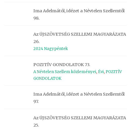
Ima Adelmától, idézet a Névtelen Szellemtől
98.
Az ÚJSZÖVETSÉG SZELLEMI MAGYARÁZATA
26.
2024 Nagypéntek
POZITÍV GONDOLATOK 73.
A Névtelen Szellem közleményei
,
Évi
,
POZITÍV
GONDOLATOK
Ima Adelmától, idézet a Névtelen Szellemtől
97.
Az ÚJSZÖVETSÉG SZELLEMI MAGYARÁZATA
25.