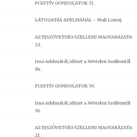
POZITÍV GONDOLATOK 71.
LÁTOGATÁS ADELMÁNÁL – Mali Losinj
AZ ÚJSZÖVETSÉG SZELLEMI MAGYARÁZATA
22.
Ima Adelmától, idézet a Névtelen Szellemtől
94.
POZITÍV GONDOLATOK 70.
Ima Adelmától, idézet a Névtelen Szellemtől
93.
AZ ÚJSZÖVETSÉG SZELLEMI MAGYARÁZATA
21.