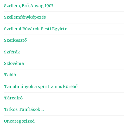
Szellem, Erő, Anyag 1903
Szellemfényképezés
Szellemi Búvárok Pesti Egylete
Szerkesztő
Szférák
Szlovénia
Tabló
Tanulmányok a spiritizmus köréből
Tárcaíró
Titkos Tanítások I.
Uncategorized