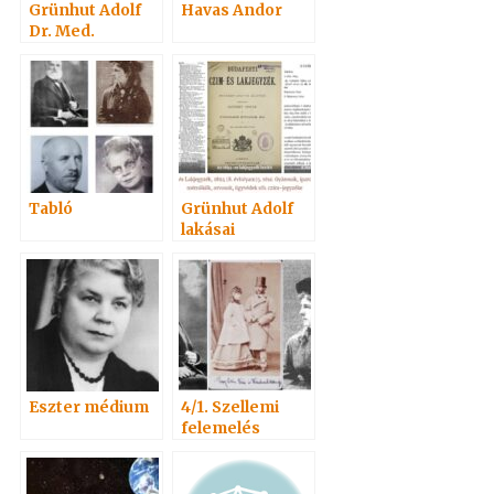
Grünhut Adolf
Havas Andor
Dr. Med.
Tabló
Grünhut Adolf
lakásai
Eszter médium
4/1. Szellemi
felemelés