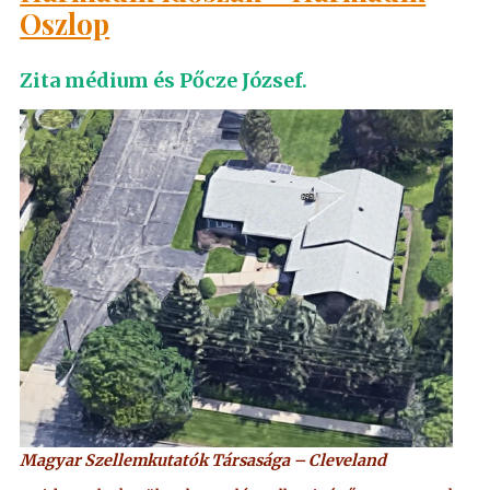
Oszlop
Zita médium és Pőcze József.
Magyar Szellemkutatók Társasága – Cleveland