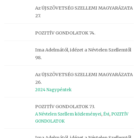
Az ÚJSZÖVETSÉG SZELLEMI MAGYARÁZATA
27.
POZITÍV GONDOLATOK 74.
Ima Adelmától, idézet a Névtelen Szellemtől
98.
Az ÚJSZÖVETSÉG SZELLEMI MAGYARÁZATA
26.
2024 Nagypéntek
POZITÍV GONDOLATOK 73.
A Névtelen Szellem közleményei
,
Évi
,
POZITÍV
GONDOLATOK
Ima Adelmától, idézet a Névtelen Szellemtől