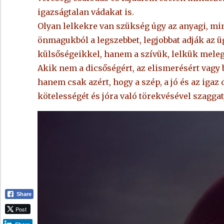
igazságtalan vádakat is.
Olyan lelkekre van szükség úgy az anyagi, min
önmagukból a legszebbet, legjobbat adják az ü
külsőségeikkel, hanem a szívük, lelkük meleg 
Akik nem a dicsőségért, az elismerésért vagy 
hanem csak azért, hogy a szép, a jó és az igaz 
kötelességét és jóra való törekvésével szaggat
Share
Post