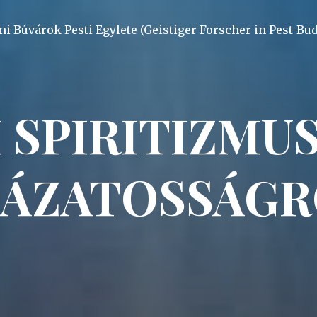
mi Búvárok Pesti Egylete (Geistiger Forscher in Pest-Bu
 SPIRITIZMUS 
LÁZATOSSÁGR