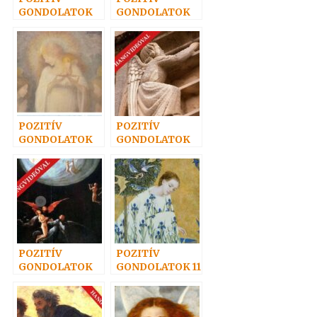
GONDOLATOK
GONDOLATOK
66.
61.
POZITÍV
POZITÍV
GONDOLATOK
GONDOLATOK
37.
53.
POZITÍV
POZITÍV
GONDOLATOK
GONDOLATOK 11
63.