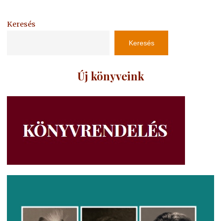
Keresés
Keresés
Új könyveink