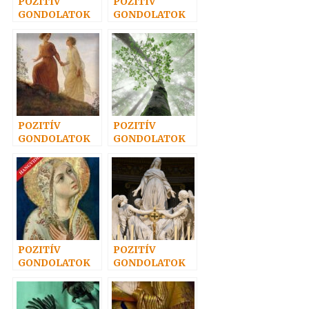
POZITÍV
POZITÍV
GONDOLATOK
GONDOLATOK
10.
36.
POZITÍV
POZITÍV
GONDOLATOK
GONDOLATOK
17.
47.
POZITÍV
POZITÍV
GONDOLATOK
GONDOLATOK
62.
21.