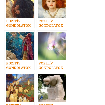
POZITÍV
POZITÍV
GONDOLATOK
GONDOLATOK
65.
19.
POZITÍV
POZITÍV
GONDOLATOK
GONDOLATOK
34.
16.