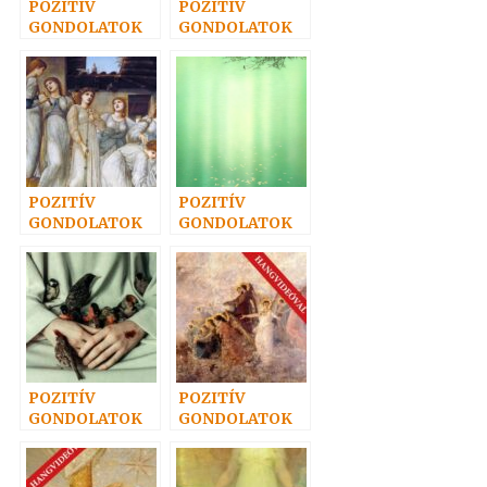
POZITÍV
POZITÍV
GONDOLATOK
GONDOLATOK
32.
59.
POZITÍV
POZITÍV
GONDOLATOK
GONDOLATOK
22.
49.
POZITÍV
POZITÍV
GONDOLATOK
GONDOLATOK
8.
55.