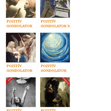
POZITÍV
POZITÍV
GONDOLATOK
GONDOLATOK 9.
44.
POZITÍV
POZITÍV
GONDOLATOK
GONDOLATOK
41.
40.
POZITÍV
POZITÍV