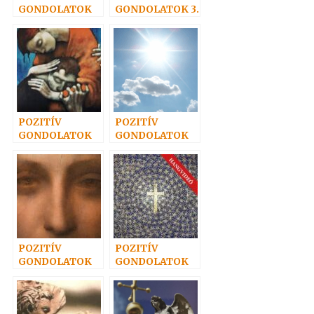
GONDOLATOK
GONDOLATOK 3.
24.
POZITÍV
POZITÍV
GONDOLATOK
GONDOLATOK
26.
43.
POZITÍV
POZITÍV
GONDOLATOK
GONDOLATOK
35.
60.