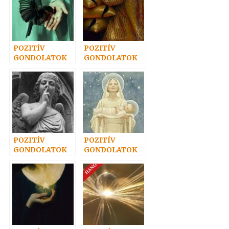
POZITÍV
POZITÍV
GONDOLATOK
GONDOLATOK
31.
27.
POZITÍV
POZITÍV
GONDOLATOK
GONDOLATOK
42.
46.