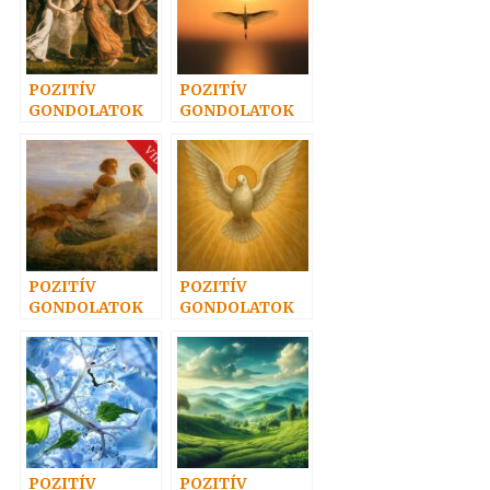
POZITÍV
POZITÍV
GONDOLATOK
GONDOLATOK
39.
20.
POZITÍV
POZITÍV
GONDOLATOK
GONDOLATOK
38.
18.
POZITÍV
POZITÍV