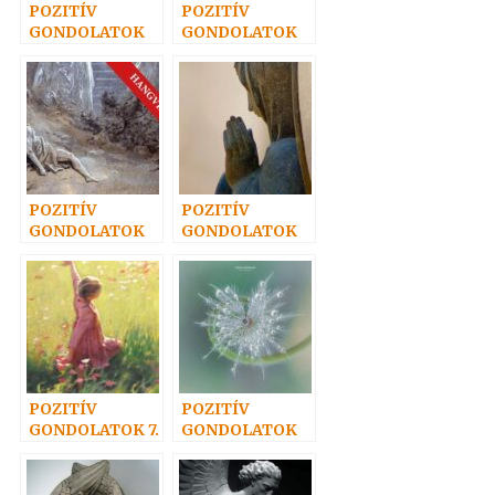
POZITÍV
POZITÍV
GONDOLATOK
GONDOLATOK
51.
54.
POZITÍV
POZITÍV
GONDOLATOK
GONDOLATOK
50.
14.
POZITÍV
POZITÍV
GONDOLATOK 7.
GONDOLATOK
12.