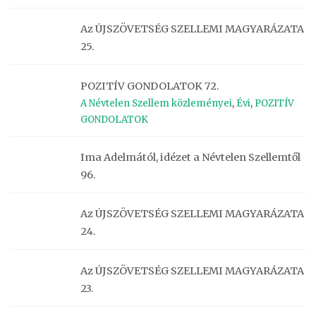
Az ÚJSZÖVETSÉG SZELLEMI MAGYARÁZATA
25.
POZITÍV GONDOLATOK 72.
A Névtelen Szellem közleményei
,
Évi
,
POZITÍV
GONDOLATOK
Ima Adelmától, idézet a Névtelen Szellemtől
96.
Az ÚJSZÖVETSÉG SZELLEMI MAGYARÁZATA
24.
Az ÚJSZÖVETSÉG SZELLEMI MAGYARÁZATA
23.