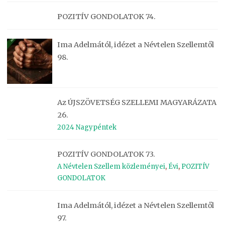
POZITÍV GONDOLATOK 74.
Ima Adelmától, idézet a Névtelen Szellemtől
98.
Az ÚJSZÖVETSÉG SZELLEMI MAGYARÁZATA
26.
2024 Nagypéntek
POZITÍV GONDOLATOK 73.
A Névtelen Szellem közleményei
,
Évi
,
POZITÍV
GONDOLATOK
Ima Adelmától, idézet a Névtelen Szellemtől
97.