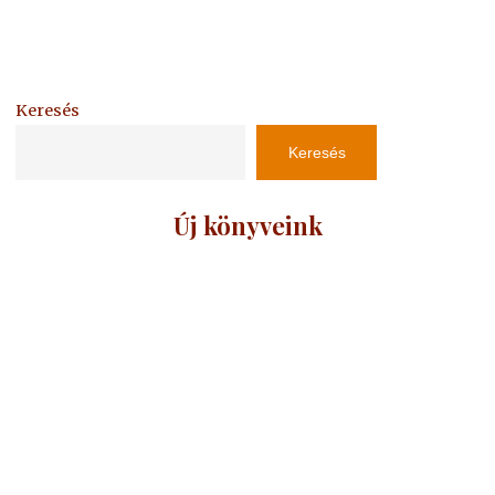
Keresés
Keresés
Új könyveink