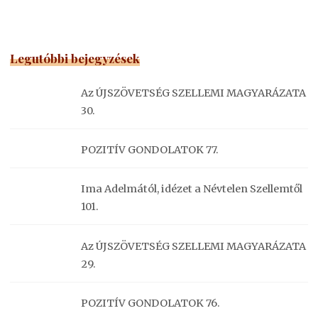
Legutóbbi bejegyzések
Az ÚJSZÖVETSÉG SZELLEMI MAGYARÁZATA
30.
POZITÍV GONDOLATOK 77.
Ima Adelmától, idézet a Névtelen Szellemtől
101.
Az ÚJSZÖVETSÉG SZELLEMI MAGYARÁZATA
29.
POZITÍV GONDOLATOK 76.