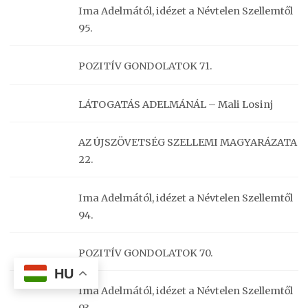
Ima Adelmától, idézet a Névtelen Szellemtől
95.
POZITÍV GONDOLATOK 71.
LÁTOGATÁS ADELMÁNÁL – Mali Losinj
AZ ÚJSZÖVETSÉG SZELLEMI MAGYARÁZATA
22.
Ima Adelmától, idézet a Névtelen Szellemtől
94.
POZITÍV GONDOLATOK 70.
HU
Ima Adelmától, idézet a Névtelen Szellemtől