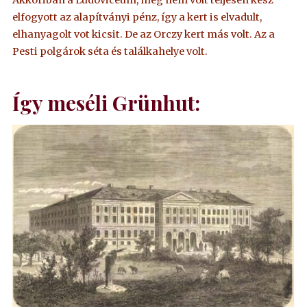
elfogyott az alapítványi pénz, így a kert is elvadult,
elhanyagolt vot kicsit. De az Orczy kert más volt. Az a
Pesti polgárok séta és találkahelye volt.
Így meséli Grünhut: