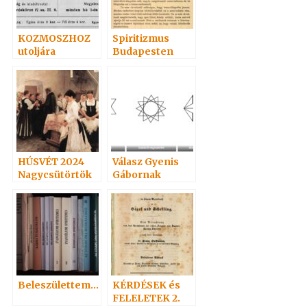
KOZMOSZHOZ
Spiritizmus
utoljára
Budapesten
HÚSVÉT 2024
Válasz Gyenis
Nagycsütörtök
Gábornak
Beleszülettem…
KÉRDÉSEK és
FELELETEK 2.