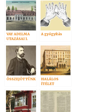
Hoffmann
professzor
VAY ADELMA
A gyógyítás
UTAZÁSAI 1.
ÖSSZEJÖTTÜNK
HALÁLOS
ÍTÉLET