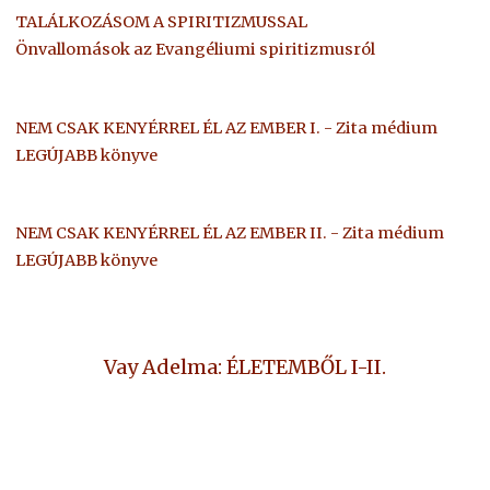
TALÁLKOZÁSOM A SPIRITIZMUSSAL
Önvallomások az Evangéliumi spiritizmusról
NEM CSAK KENYÉRREL ÉL AZ EMBER I. - Zita médium
LEGÚJABB könyve
NEM CSAK KENYÉRREL ÉL AZ EMBER II. - Zita médium
LEGÚJABB könyve
Vay Adelma: ÉLETEMBŐL I-II.