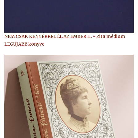
NEM CSAK KENYÉRREL ÉL AZ EMBER II. - Zita médium
LEGÚJABB könyve