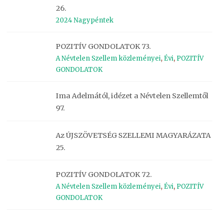
26.
2024 Nagypéntek
POZITÍV GONDOLATOK 73.
A Névtelen Szellem közleményei
,
Évi
,
POZITÍV
GONDOLATOK
Ima Adelmától, idézet a Névtelen Szellemtől
97.
Az ÚJSZÖVETSÉG SZELLEMI MAGYARÁZATA
25.
POZITÍV GONDOLATOK 72.
A Névtelen Szellem közleményei
,
Évi
,
POZITÍV
GONDOLATOK