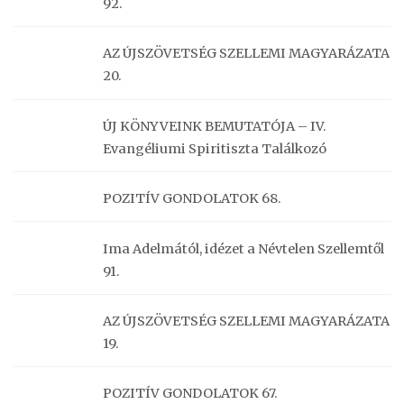
92.
AZ ÚJSZÖVETSÉG SZELLEMI MAGYARÁZATA
20.
ÚJ KÖNYVEINK BEMUTATÓJA – IV.
Evangéliumi Spiritiszta Találkozó
POZITÍV GONDOLATOK 68.
Ima Adelmától, idézet a Névtelen Szellemtől
91.
AZ ÚJSZÖVETSÉG SZELLEMI MAGYARÁZATA
19.
POZITÍV GONDOLATOK 67.