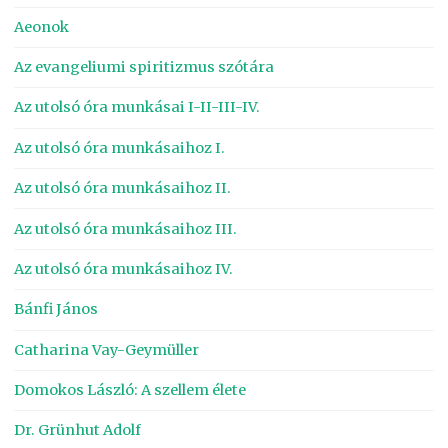
Aeonok
Az evangeliumi spiritizmus szótára
Az utolsó óra munkásai I-II-III-IV.
Az utolsó óra munkásaihoz I.
Az utolsó óra munkásaihoz II.
Az utolsó óra munkásaihoz III.
Az utolsó óra munkásaihoz IV.
Bánfi János
Catharina Vay-Geymüller
Domokos László: A szellem élete
Dr. Grünhut Adolf