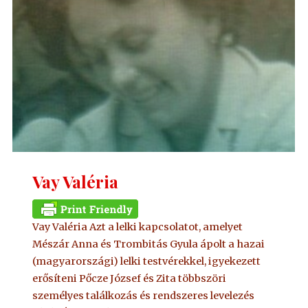
Vay Valéria
Vay Valéria Azt a lelki kapcsolatot, amelyet
Mészár Anna és Trombitás Gyula ápolt a hazai
(magyarországi) lelki testvérekkel, igyekezett
erősíteni Pőcze József és Zita többszöri
személyes találkozás és rendszeres levelezés