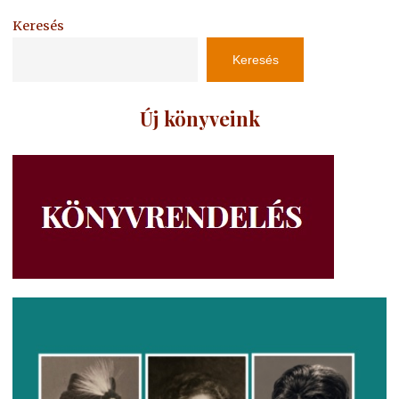
Keresés
Keresés
Új könyveink