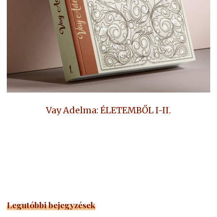
Vay Adelma: ÉLETEMBŐL I-II.
Legutóbbi bejegyzések