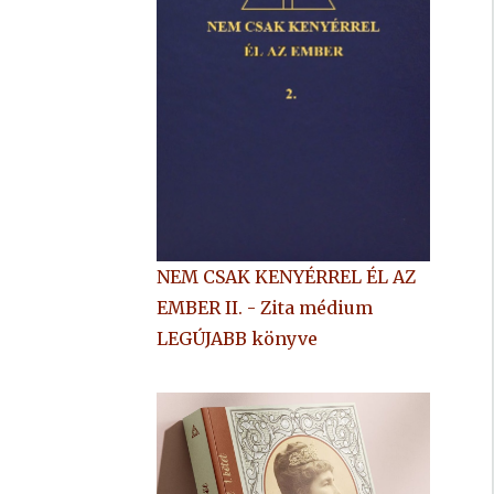
NEM CSAK KENYÉRREL ÉL AZ
EMBER II. - Zita médium
LEGÚJABB könyve