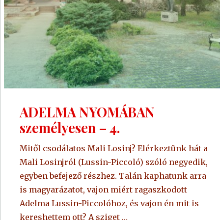
ADELMA NYOMÁBAN
személyesen – 4.
Mitől csodálatos Mali Losinj? Elérkeztünk hát a
Mali Losinjról (Lussin-Piccoló) szóló negyedik,
egyben befejező részhez. Talán kaphatunk arra
is magyarázatot, vajon miért ragaszkodott
Adelma Lussin-Piccolóhoz, és vajon én mit is
kereshettem ott? A sziget …