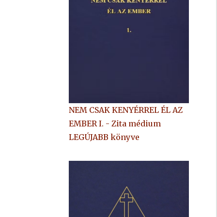
NEM CSAK KENYÉRREL ÉL AZ
EMBER I. - Zita médium
LEGÚJABB könyve