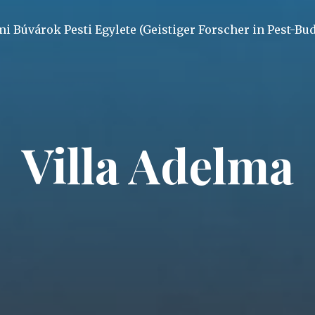
mi Búvárok Pesti Egylete (Geistiger Forscher in Pest-Bu
Villa Adelma