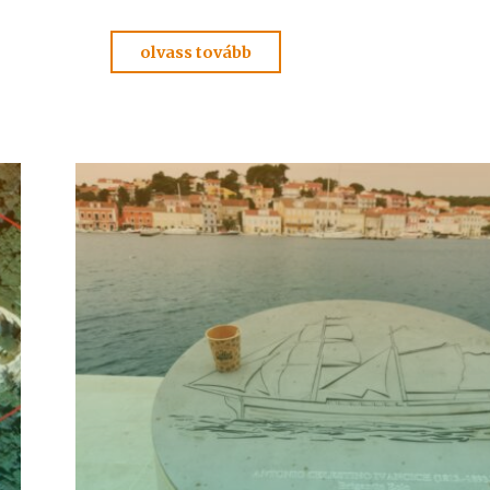
"ADELMA
olvass tovább
NYOMÁBAN
személyesen
3."