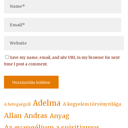
Save my name, email, and site URL in my browser for next
time I post a comment.
Adelma
A kegyelem törvényvilága
A betegségről
Allan
Andras
Anyag
Az evangélium a spiritizmus