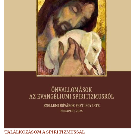
TALÁLKOZÁSOM A SPIRITIZMUSSAL