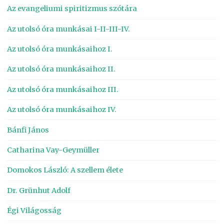
Az evangeliumi spiritizmus szótára
Az utolsó óra munkásai I-II-III-IV.
Az utolsó óra munkásaihoz I.
Az utolsó óra munkásaihoz II.
Az utolsó óra munkásaihoz III.
Az utolsó óra munkásaihoz IV.
Bánfi János
Catharina Vay-Geymüller
Domokos László: A szellem élete
Dr. Grünhut Adolf
Égi Világosság