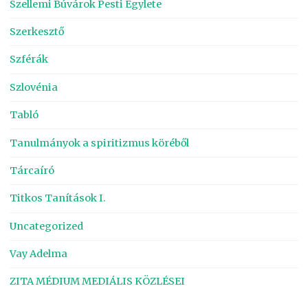
Szellemi Búvárok Pesti Egylete
Szerkesztő
Szférák
Szlovénia
Tabló
Tanulmányok a spiritizmus köréből
Tárcaíró
Titkos Tanítások I.
Uncategorized
Vay Adelma
ZITA MÉDIUM MEDIÁLIS KÖZLÉSEI