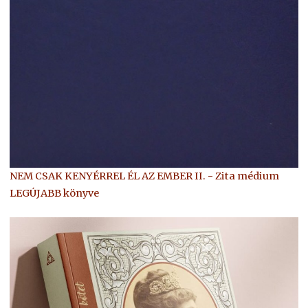
NEM CSAK KENYÉRREL ÉL AZ EMBER II. - Zita médium
LEGÚJABB könyve