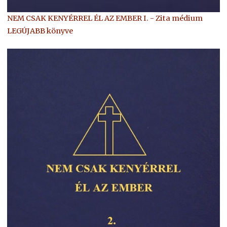
NEM CSAK KENYÉRREL ÉL AZ EMBER I. - Zita médium
LEGÚJABB könyve