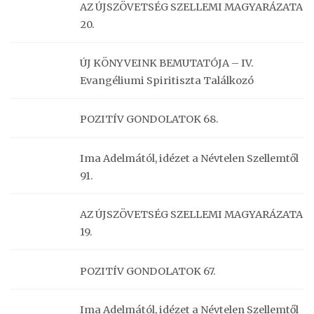
AZ ÚJSZÖVETSÉG SZELLEMI MAGYARÁZATA
20.
ÚJ KÖNYVEINK BEMUTATÓJA – IV.
Evangéliumi Spiritiszta Találkozó
POZITÍV GONDOLATOK 68.
Ima Adelmától, idézet a Névtelen Szellemtől
91.
AZ ÚJSZÖVETSÉG SZELLEMI MAGYARÁZATA
19.
POZITÍV GONDOLATOK 67.
Ima Adelmától, idézet a Névtelen Szellemtől