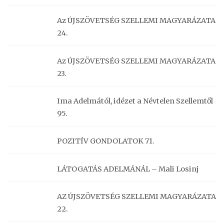
Az ÚJSZÖVETSÉG SZELLEMI MAGYARÁZATA
24.
Az ÚJSZÖVETSÉG SZELLEMI MAGYARÁZATA
23.
Ima Adelmától, idézet a Névtelen Szellemtől
95.
POZITÍV GONDOLATOK 71.
LÁTOGATÁS ADELMÁNÁL – Mali Losinj
AZ ÚJSZÖVETSÉG SZELLEMI MAGYARÁZATA
22.