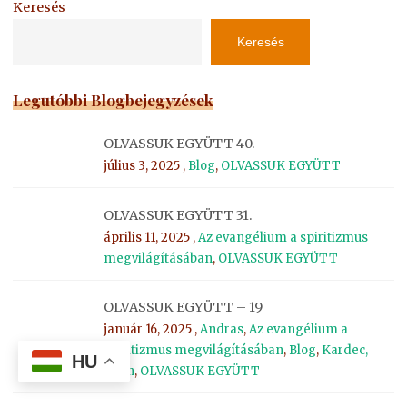
Keresés
Keresés
Legutóbbi Blogbejegyzések
OLVASSUK EGYÜTT 40.
július 3, 2025 ,
Blog
,
OLVASSUK EGYÜTT
OLVASSUK EGYÜTT 31.
április 11, 2025 ,
Az evangélium a spiritizmus
megvilágításában
,
OLVASSUK EGYÜTT
OLVASSUK EGYÜTT – 19
január 16, 2025 ,
Andras
,
Az evangélium a
spiritizmus megvilágításában
,
Blog
,
Kardec,
HU
Allan
,
OLVASSUK EGYÜTT