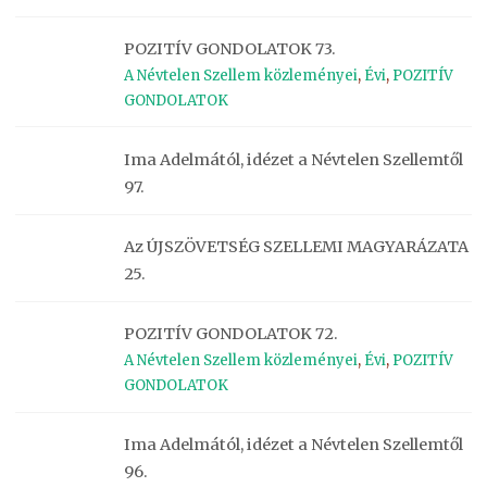
POZITÍV GONDOLATOK 73.
A Névtelen Szellem közleményei
,
Évi
,
POZITÍV
GONDOLATOK
Ima Adelmától, idézet a Névtelen Szellemtől
97.
Az ÚJSZÖVETSÉG SZELLEMI MAGYARÁZATA
25.
POZITÍV GONDOLATOK 72.
A Névtelen Szellem közleményei
,
Évi
,
POZITÍV
GONDOLATOK
Ima Adelmától, idézet a Névtelen Szellemtől
96.