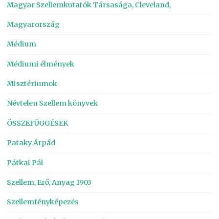
Magyar Szellemkutatók Társasága, Cleveland,
Magyarország
Médium
Médiumi élmények
Misztériumok
Névtelen Szellem könyvek
ÖSSZEFÜGGÉSEK
Pataky Árpád
Pátkai Pál
Szellem, Erő, Anyag 1903
Szellemfényképezés