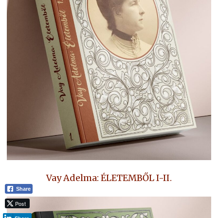
Vay Adelma: ÉLETEMBŐL I-II.
Share
Post