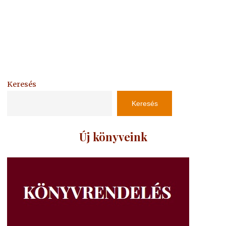
Keresés
Keresés
Új könyveink