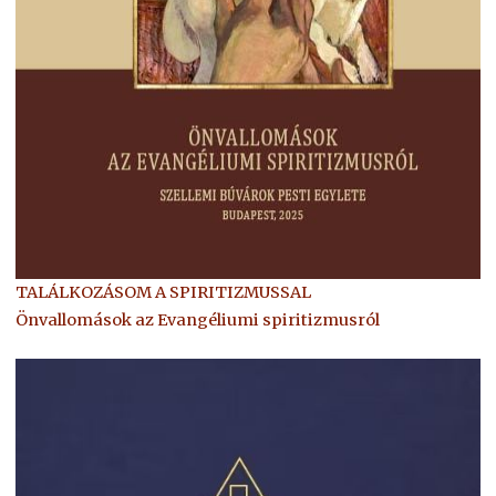
TALÁLKOZÁSOM A SPIRITIZMUSSAL
Önvallomások az Evangéliumi spiritizmusról