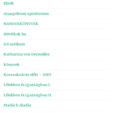
Elnök
evangeliumi spiritizmus
HANGOSKÖNYVEK
Hittitkok.hu
író médium
Katharina von Geymüller
Könyvek
Korszakzárás előtt – 2005
Lélekben és igazságban I.
Lélekben és igazságban II.
Madách Aladár