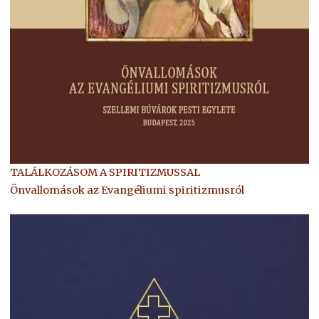
TALÁLKOZÁSOM A SPIRITIZMUSSAL
Önvallomások az Evangéliumi spiritizmusról