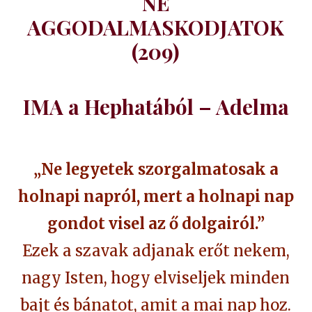
NE
AGGODALMASKODJATOK
(209)
IMA a Hephatából – Adelma
„Ne legyetek szorgalmatosak a
holnapi napról, mert a holnapi nap
gondot visel az ő dolgairól.”
Ezek a szavak adjanak erőt nekem,
nagy Isten, hogy elviseljek minden
bajt és bánatot, amit a mai nap hoz.