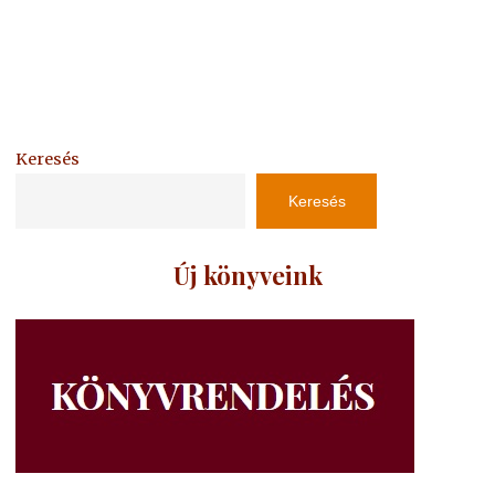
Keresés
Keresés
Új könyveink