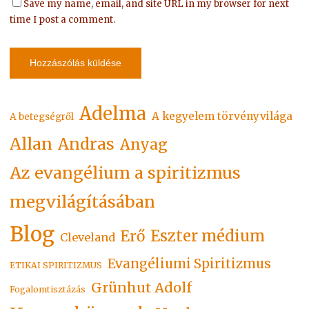
Save my name, email, and site URL in my browser for next
time I post a comment.
Adelma
A kegyelem törvényvilága
A betegségről
Allan
Andras
Anyag
Az evangélium a spiritizmus
megvilágításában
Blog
Eszter médium
Erő
Cleveland
Evangéliumi Spiritizmus
ETIKAI SPIRITIZMUS
Grünhut Adolf
Fogalomtisztázás