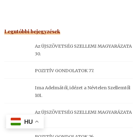
Legutóbbi bejegyzések
Az ÚJSZÖVETSÉG SZELLEMI MAGYARÁZATA
30.
POZITÍV GONDOLATOK 77.
Ima Adelmától, idézet a Névtelen Szellemtől
101.
Az ÚJSZÖVETSÉG SZELLEMI MAGYARÁZATA
29.
HU
POZITÍV GONDOLATOK 76.