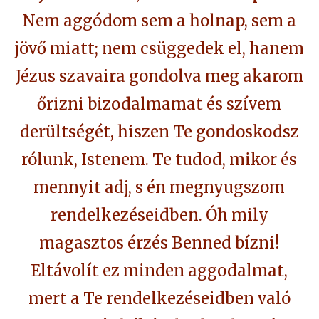
Nem aggódom sem a holnap, sem a
jövő miatt; nem csüggedek el, hanem
Jézus szavaira gondolva meg akarom
őrizni bizodalmamat és szívem
derültségét, hiszen Te gondoskodsz
rólunk, Istenem. Te tudod, mikor és
mennyit adj, s én megnyugszom
rendelkezéseidben. Óh mily
magasztos érzés Benned bízni!
Eltávolít ez minden aggodalmat,
mert a Te rendelkezéseidben való