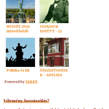
HÚSVÉT 2024
OLVASSUK
Húsvéthétfő
EGYÜTT – 12
Politika és hit
ÖSSZEFÜGGÉSE
K – ADELMA
VELÜNK VAN
Powered by
YARPP
.
Vélemény, hozzászólás?