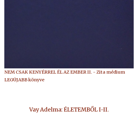
NEM CSAK KENYÉRREL ÉL AZ EMBER II. - Zita médium
LEGÚJABB könyve
Vay Adelma: ÉLETEMBŐL I-II.