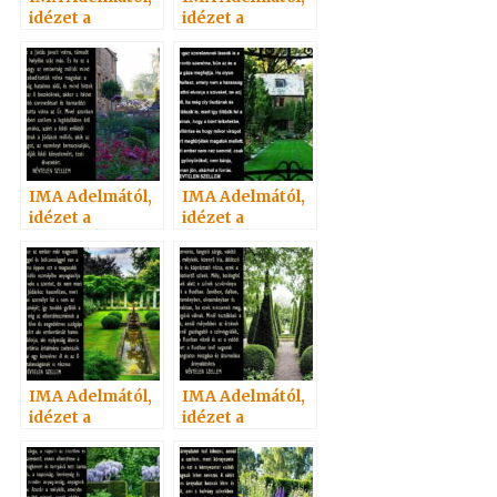
idézet a
idézet a
Névtelen
Névtelen
Szellemtől 11.
Szellemtől 15.
IMA Adelmától,
IMA Adelmától,
idézet a
idézet a
Névtelen
Névtelen
Szellemtől 20.
Szellemtől 4.
IMA Adelmától,
IMA Adelmától,
idézet a
idézet a
Névtelen
Névtelen
Szellemtől 19.
Szellemtől 14.