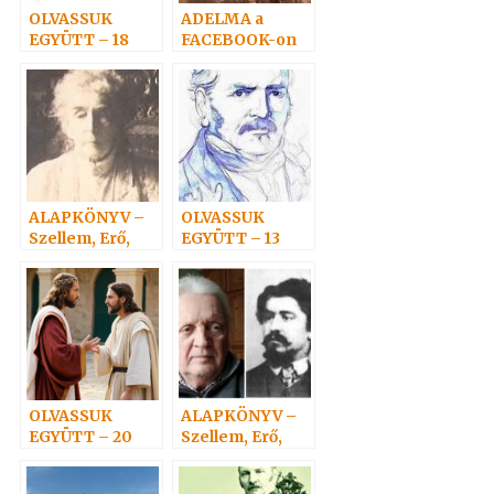
OLVASSUK
ADELMA a
EGYÜTT – 18
FACEBOOK-on
ALAPKÖNYV –
OLVASSUK
Szellem, Erő,
EGYÜTT – 13
Anyag 5.
OLVASSUK
ALAPKÖNYV –
EGYÜTT – 20
Szellem, Erő,
Anyag 7.