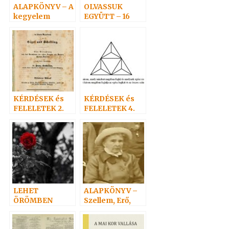
ALAPKÖNYV – A
OLVASSUK
kegyelem
EGYÜTT – 16
törvényvilága 4.
KÉRDÉSEK és
KÉRDÉSEK és
FELELETEK 2.
FELELETEK 4.
(20-
(52-73)
38)Hoffmann
Hoffmann
professzor
professzor
LEHET
ALAPKÖNYV –
ÖRÖMBEN
Szellem, Erő,
GYÁSZOLNI.?
Anyag 3.