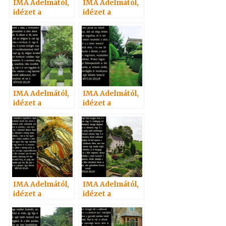
IMA Adelmától,
IMA Adelmától,
idézet a
idézet a
Névtelen
Névtelen
Szellemtől 23.
Szellemtől 32.
IMA Adelmától,
IMA Adelmától,
idézet a
idézet a
Névtelen
Névtelen
Szellemtől 22.
Szellemtől 30.
IMA Adelmától,
IMA Adelmától,
idézet a
idézet a
Névtelen
Névtelen
Szellemtől 29.
Szellemtől 28.