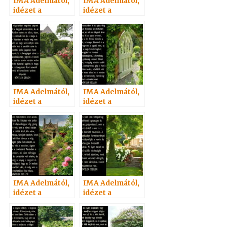
IMA Adelmától,
IMA Adelmától,
idézet a
idézet a
Névtelen
Névtelen
Szellemtől 2.
Szellemtől 3.
IMA Adelmától,
IMA Adelmától,
idézet a
idézet a
Névtelen
Névtelen
Szellemtől 7.
Szellemtől 8.
IMA Adelmától,
IMA Adelmától,
idézet a
idézet a
Névtelen
Névtelen
Szellemtől 18.
Szellemtől 1.