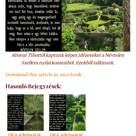
Abonyi Tibortól kaptunk képes idézeteket a Névtelen
Szellem nyilatkozataiból. Ezekből tallózunk.
Download this article as an e-book
Hasonló Bejegyzések:
IMA Adelmától,
IMA Adelmától,