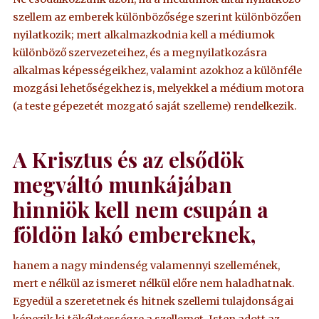
szellem az emberek különbözősége szerint különbözően
nyilatkozik; mert alkalmazkodnia kell a médiumok
különböző szervezeteihez, és a megnyilatkozásra
alkalmas képességeikhez, valamint azokhoz a különféle
mozgási lehetőségekhez is, melyekkel a médium motora
(a teste gépezetét mozgató saját szelleme) rendelkezik.
A Krisztus és az elsődök
megváltó munkájában
hinniök kell nem csupán a
földön lakó embereknek,
hanem a nagy mindenség valamennyi szellemének,
mert e nélkül az ismeret nélkül előre nem haladhatnak.
Egyedül a szeretetnek és hitnek szellemi tulajdonságai