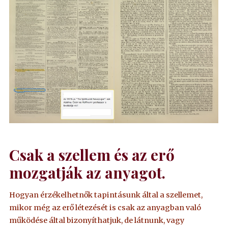
Csak a szellem és az erő
mozgatják az anyagot.
Hogyan érzékelhetnők tapintásunk által a szellemet,
mikor még az erő létezését is csak az anyagban való
működése által bizonyíthatjuk, de látnunk, vagy