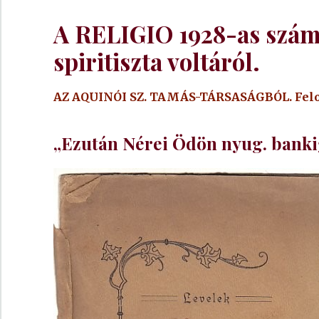
A RELIGIO 1928-as szám
spiritiszta voltáról.
AZ AQUINÓI SZ. TAMÁS-TÁRSASÁGBÓL. Felolva
„Ezután Nérei Ödön nyug. banki