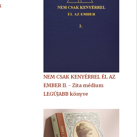
k
NEM CSAK KENYÉRREL ÉL AZ
EMBER II. - Zita médium
LEGÚJABB könyve