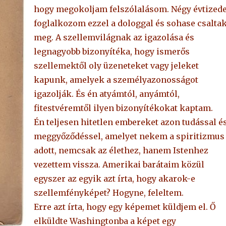
hogy megokoljam felszólalásom. Négy évtized
foglalkozom ezzel a dologgal és sohase csalta
meg. A szellemvilágnak az igazolása és
legnagyobb bizonyítéka, hogy ismerős
szellemektől oly üzeneteket vagy jeleket
kapunk, amelyek a személyazonosságot
igazolják. És én atyámtól, anyámtól,
fitestvéremtől ilyen bizonyítékokat kaptam.
Én teljesen hitetlen embereket azon tudással é
meggyőződéssel, amelyet nekem a spiritizmus
adott, nemcsak az élethez, hanem Istenhez
vezettem vissza. Amerikai barátaim közül
egyszer az egyik azt írta, hogy akarok-e
szellemfényképet? Hogyne, feleltem.
Erre azt írta, hogy egy képemet küldjem el. Ő
elküldte Washingtonba a képet egy