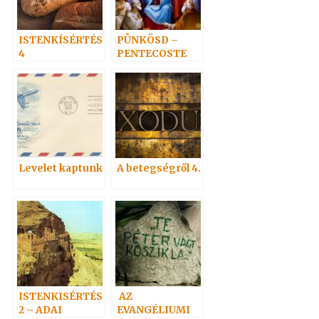
ISTENKÍSÉRTÉS
PÜNKÖSD –
4
PENTECOSTE
Levelet kaptunk
A betegségről 4.
ISTENKISÉRTÉS
AZ
2 – ADAI
EVANGÉLIUMI