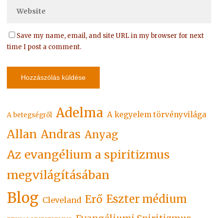
Save my name, email, and site URL in my browser for next
time I post a comment.
Adelma
A kegyelem törvényvilága
A betegségről
Allan
Andras
Anyag
Az evangélium a spiritizmus
megvilágításában
Blog
Eszter médium
Erő
Cleveland