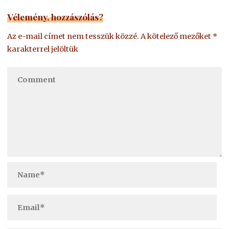
Vélemény, hozzászólás?
Az e-mail címet nem tesszük közzé.
A kötelező mezőket
*
karakterrel jelöltük