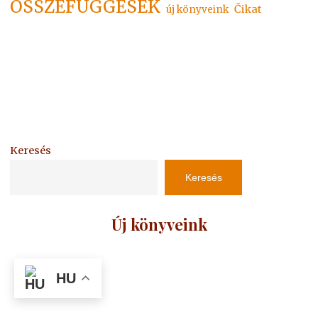
ÖSSZEFÜGGÉSEK
Čikat
új könyveink
Keresés
Keresés
Új könyveink
HU