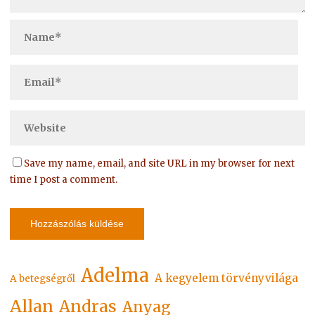
Save my name, email, and site URL in my browser for next
time I post a comment.
Adelma
A kegyelem törvényvilága
A betegségről
Allan
Andras
Anyag