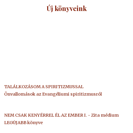
Új könyveink
TALÁLKOZÁSOM A SPIRITIZMUSSAL
Önvallomások az Evangéliumi spiritizmusról
NEM CSAK KENYÉRREL ÉL AZ EMBER I. - Zita médium
LEGÚJABB könyve