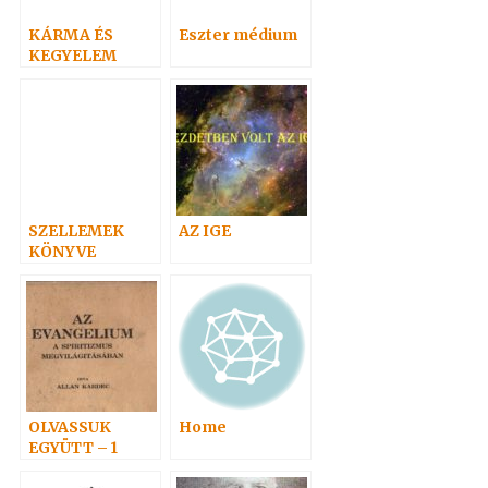
KÁRMA ÉS
Eszter médium
KEGYELEM
SZELLEMEK
AZ IGE
KÖNYVE
OLVASSUK
Home
EGYÜTT – 1