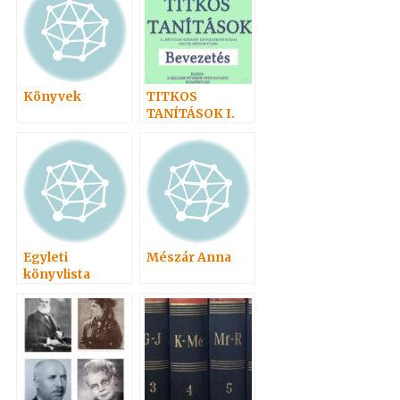
Könyvek
TITKOS
TANÍTÁSOK I.
Egyleti
Mészár Anna
könyvlista