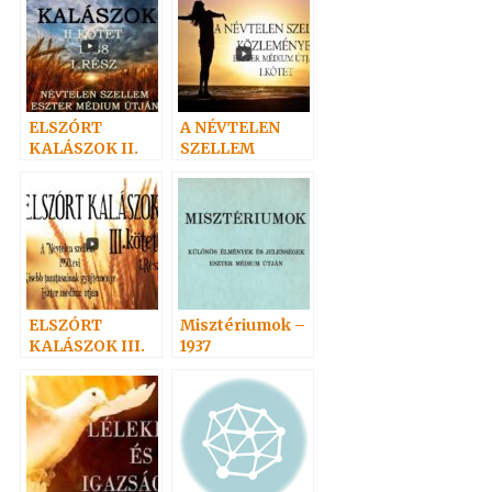
ELSZÓRT
A NÉVTELEN
KALÁSZOK II.
SZELLEM
KÖZLEMÉNYEI
I.
ELSZÓRT
Misztériumok –
KALÁSZOK III.
1937