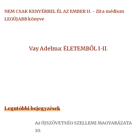
NEM CSAK KENYÉRREL ÉL AZ EMBER II. - Zita médium
LEGÚJABB könyve
Vay Adelma: ÉLETEMBŐL I-II.
Legutóbbi bejegyzések
Az ÚJSZÖVETSÉG SZELLEMI MAGYARÁZATA
30.