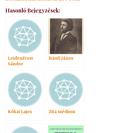
Hasonló Bejegyzések:
Leidenfrost
Bánfi János
Sándor
Kókai Lajos
Zita médium