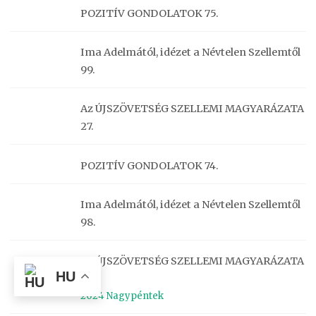
POZITÍV GONDOLATOK 75.
Ima Adelmától, idézet a Névtelen Szellemtől
99.
Az ÚJSZÖVETSÉG SZELLEMI MAGYARÁZATA
27.
POZITÍV GONDOLATOK 74.
Ima Adelmától, idézet a Névtelen Szellemtől
98.
Az ÚJSZÖVETSÉG SZELLEMI MAGYARÁZATA
HU
26.
2024 Nagypéntek