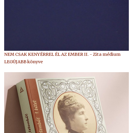
NEM CSAK KENYÉRREL ÉL AZ EMBER II. - Zita médium
LEGÚJABB könyve