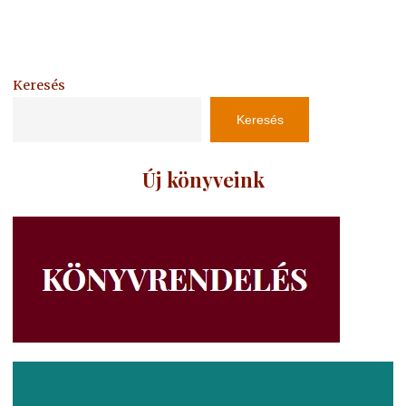
Keresés
Keresés
Új könyveink