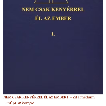
NEM CSAK KENYÉRREL ÉL AZ EMBER I. - Zita médium
LEGÚJABB könyve