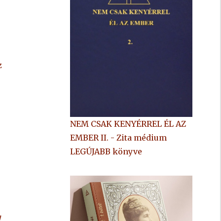
z
NEM CSAK KENYÉRREL ÉL AZ
EMBER II. - Zita médium
LEGÚJABB könyve
,