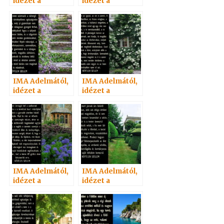
idézet a
idézet a
Névtelen
Névtelen
Szellemtől 14.
Szellemtől 26.
IMA Adelmától,
IMA Adelmától,
idézet a
idézet a
Névtelen
Névtelen
Szellemtől 3.
Szellemtől 23.
IMA Adelmától,
IMA Adelmától,
idézet a
idézet a
Névtelen
Névtelen
Szellemtől 25.
Szellemtől 30.