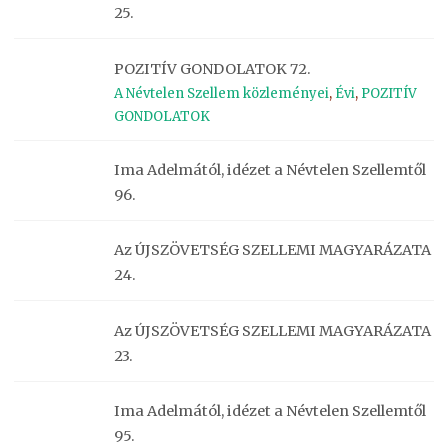
25.
POZITÍV GONDOLATOK 72.
A Névtelen Szellem közleményei
,
Évi
,
POZITÍV
GONDOLATOK
Ima Adelmától, idézet a Névtelen Szellemtől
96.
Az ÚJSZÖVETSÉG SZELLEMI MAGYARÁZATA
24.
Az ÚJSZÖVETSÉG SZELLEMI MAGYARÁZATA
23.
Ima Adelmától, idézet a Névtelen Szellemtől
95.