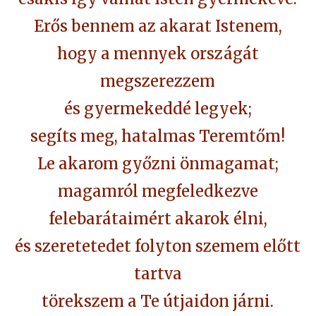
Erős bennem az akarat Istenem,
hogy a mennyek országát
megszerezzem
és gyermekeddé legyek;
segíts meg, hatalmas Teremtőm!
Le akarom győzni önmagamat;
magamról megfeledkezve
felebarátaimért akarok élni,
és szeretetedet folyton szemem előtt
tartva
törekszem a Te útjaidon járni.