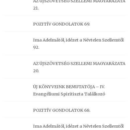
AZ ÚJSZÖVETSÉG SZELLEMI MAGYARÁZATA
21.
POZITÍV GONDOLATOK 69.
Ima Adelmától, idézet a Névtelen Szellemtől
92.
AZ ÚJSZÖVETSÉG SZELLEMI MAGYARÁZATA
20.
ÚJ KÖNYVEINK BEMUTATÓJA – IV.
Evangéliumi Spiritiszta Találkozó
POZITÍV GONDOLATOK 68.
Ima Adelmától, idézet a Névtelen Szellemtől