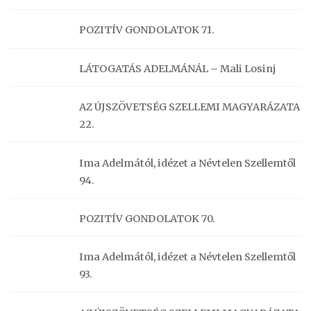
POZITÍV GONDOLATOK 71.
LÁTOGATÁS ADELMÁNÁL – Mali Losinj
AZ ÚJSZÖVETSÉG SZELLEMI MAGYARÁZATA
22.
Ima Adelmától, idézet a Névtelen Szellemtől
94.
POZITÍV GONDOLATOK 70.
Ima Adelmától, idézet a Névtelen Szellemtől
93.