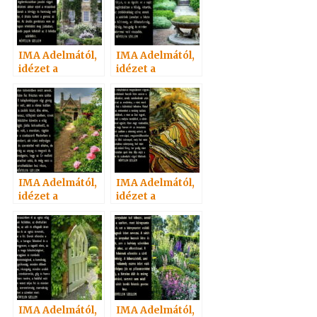
IMA Adelmától,
IMA Adelmától,
idézet a
idézet a
Névtelen
Névtelen
Szellemtől 21.
Szellemtől 12.
IMA Adelmától,
IMA Adelmától,
idézet a
idézet a
Névtelen
Névtelen
Szellemtől 18.
Szellemtől 29.
IMA Adelmától,
IMA Adelmától,