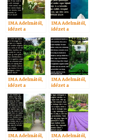
IMA Adelmától,
IMA Adelmától,
idézet a
idézet a
Névtelen
Névtelen
Szellemtől 1.
Szellemtől 16.
IMA Adelmától,
IMA Adelmától,
idézet a
idézet a
Névtelen
Névtelen
Szellemtől 19.
Szellemtől 4.
IMA Adelmától,
IMA Adelmától,