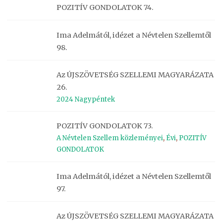
POZITÍV GONDOLATOK 74.
Ima Adelmától, idézet a Névtelen Szellemtől
98.
Az ÚJSZÖVETSÉG SZELLEMI MAGYARÁZATA
26.
2024 Nagypéntek
POZITÍV GONDOLATOK 73.
A Névtelen Szellem közleményei
,
Évi
,
POZITÍV
GONDOLATOK
Ima Adelmától, idézet a Névtelen Szellemtől
97.
Az ÚJSZÖVETSÉG SZELLEMI MAGYARÁZATA