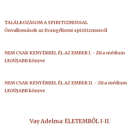
TALÁLKOZÁSOM A SPIRITIZMUSSAL
Önvallomások az Evangéliumi spiritizmusról
NEM CSAK KENYÉRREL ÉL AZ EMBER I. - Zita médium
LEGÚJABB könyve
NEM CSAK KENYÉRREL ÉL AZ EMBER II. - Zita médium
LEGÚJABB könyve
Vay Adelma: ÉLETEMBŐL I-II.