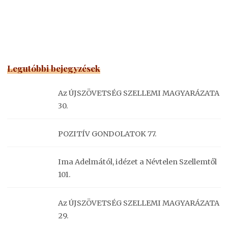
Legutóbbi bejegyzések
Az ÚJSZÖVETSÉG SZELLEMI MAGYARÁZATA
30.
POZITÍV GONDOLATOK 77.
Ima Adelmától, idézet a Névtelen Szellemtől
101.
Az ÚJSZÖVETSÉG SZELLEMI MAGYARÁZATA
29.