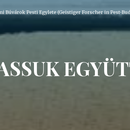
mi Búvárok Pesti Egylete (Geistiger Forscher in Pest-Bu
ASSUK EGYÜTT