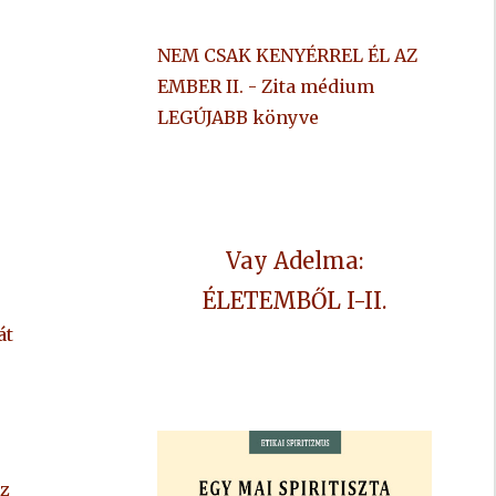
NEM CSAK KENYÉRREL ÉL AZ
EMBER II. - Zita médium
LEGÚJABB könyve
,
Vay Adelma:
ÉLETEMBŐL I-II.
át
z