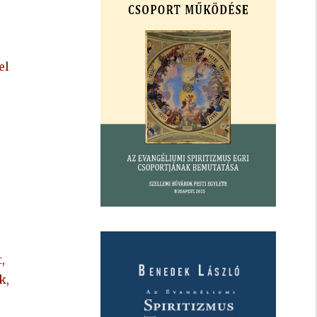
el
,
k,