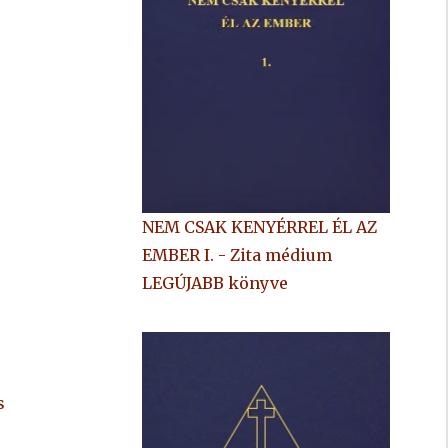
NEM CSAK KENYÉRREL ÉL AZ
EMBER I. - Zita médium
LEGÚJABB könyve
s