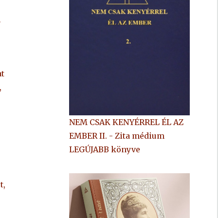
,
at
,
NEM CSAK KENYÉRREL ÉL AZ
EMBER II. - Zita médium
LEGÚJABB könyve
t,