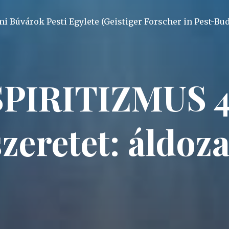
mi Búvárok Pesti Egylete (Geistiger Forscher in Pest-Bu
PIRITIZMUS 4.
szeretet: áldoza