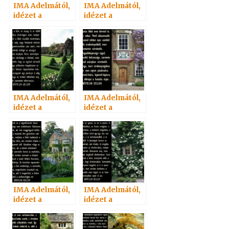
IMA Adelmától,
IMA Adelmától,
idézet a
idézet a
Névtelen
Névtelen
Szellemtől 28.
Szellemtől 37.
IMA Adelmától,
IMA Adelmától,
idézet a
idézet a
Névtelen
Névtelen
Szellemtől 53.
Szellemtől 55.
IMA Adelmától,
IMA Adelmától,
idézet a
idézet a
Névtelen
Névtelen
Szellemtől 42.
Szellemtől 23.