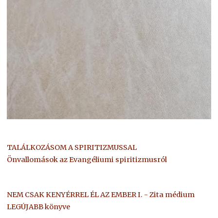
TALÁLKOZÁSOM A SPIRITIZMUSSAL
Önvallomások az Evangéliumi spiritizmusról
NEM CSAK KENYÉRREL ÉL AZ EMBER I. - Zita médium
LEGÚJABB könyve