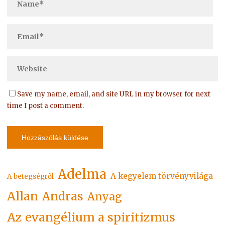
Save my name, email, and site URL in my browser for next
time I post a comment.
Adelma
A kegyelem törvényvilága
A betegségről
Allan
Andras
Anyag
Az evangélium a spiritizmus