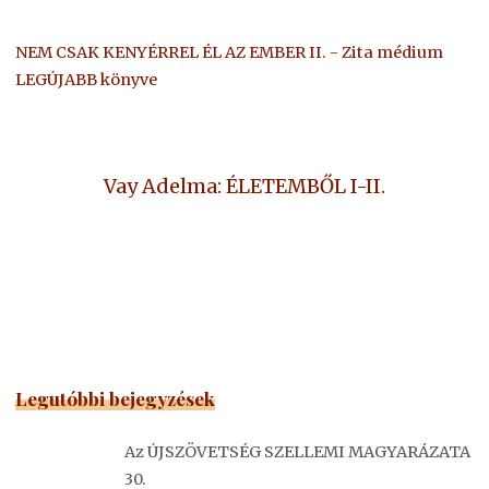
NEM CSAK KENYÉRREL ÉL AZ EMBER II. - Zita médium
LEGÚJABB könyve
Vay Adelma: ÉLETEMBŐL I-II.
Legutóbbi bejegyzések
Az ÚJSZÖVETSÉG SZELLEMI MAGYARÁZATA
30.