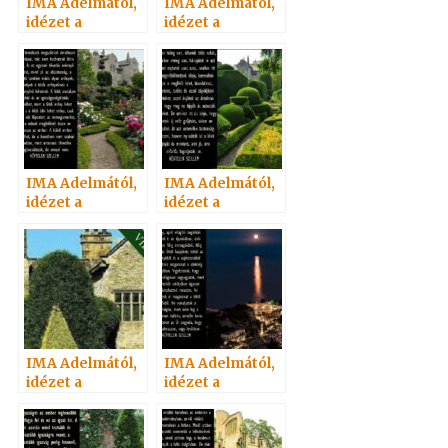
IMA Adelmától,
IMA Adelmától,
idézet a
idézet a
Névtelen
Névtelen
Szellemtől 59.
Szellemtől 74.
IMA Adelmától,
IMA Adelmától,
idézet a
idézet a
Névtelen
Névtelen
Szellemtől 67.
Szellemtől 63.
IMA Adelmától,
IMA Adelmától,
idézet a
idézet a
Névtelen
Névtelen
Szellemtől 61.
Szellemtől 60.