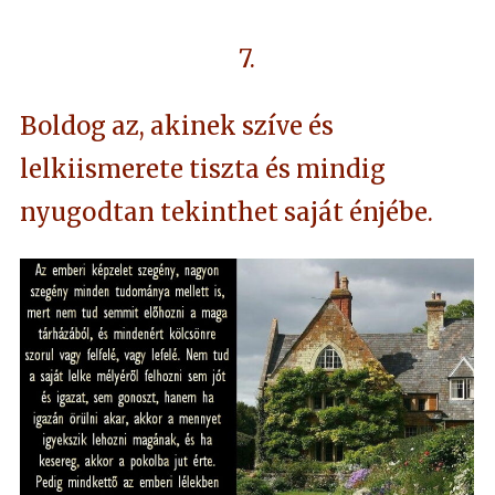
7.
Boldog az, akinek szíve és
lelkiismerete tiszta és mindig
nyugodtan tekinthet saját énjébe.