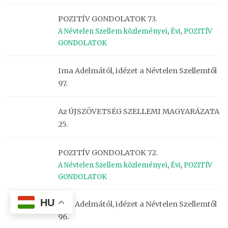
POZITÍV GONDOLATOK 73.
A Névtelen Szellem közleményei
,
Évi
,
POZITÍV
GONDOLATOK
Ima Adelmától, idézet a Névtelen Szellemtől
97.
Az ÚJSZÖVETSÉG SZELLEMI MAGYARÁZATA
25.
POZITÍV GONDOLATOK 72.
A Névtelen Szellem közleményei
,
Évi
,
POZITÍV
GONDOLATOK
HU
Ima Adelmától, idézet a Névtelen Szellemtől
96.