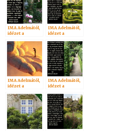
IMA Adelmától,
IMA Adelmától,
idézet a
idézet a
Névtelen
Névtelen
Szellemtől 66.
Szellemtől 65.
IMA Adelmától,
IMA Adelmától,
idézet a
idézet a
Névtelen
Névtelen
Szellemtől 68.
Szellemtől 56.