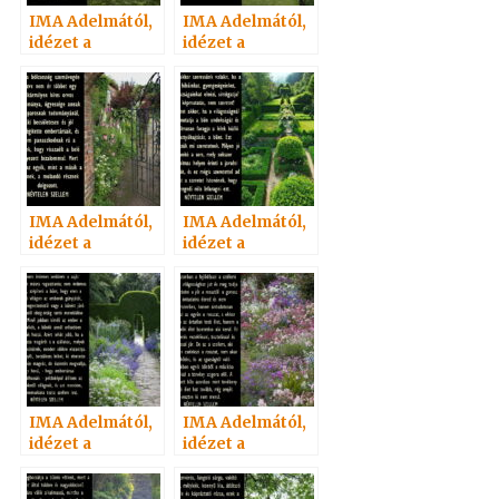
IMA Adelmától,
IMA Adelmától,
idézet a
idézet a
Névtelen
Névtelen
Szellemtől 11.
Szellemtől 7.
IMA Adelmától,
IMA Adelmától,
idézet a
idézet a
Névtelen
Névtelen
Szellemtől 50.
Szellemtől 15.
IMA Adelmától,
IMA Adelmától,
idézet a
idézet a
Névtelen
Névtelen
Szellemtől 40.
Szellemtől 32.