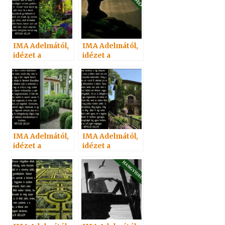
IMA Adelmától,
IMA Adelmától,
idézet a
idézet a
Névtelen
Névtelen
Szellemtől 57.
Szellemtől 73.
IMA Adelmától,
IMA Adelmától,
idézet a
idézet a
Névtelen
Névtelen
Szellemtől 58.
Szellemtől 64.