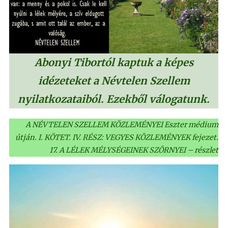
Abonyi Tibortól kaptuk a képes
idézeteket a Névtelen Szellem
nyilatkozataiból. Ezekből válogatunk.
A NÉVTELEN SZELLEM KÖZLEMÉNYEI Eszter médium
útján. I. KÖTET. IV. RÉSZ: VEGYES KÖZLEMÉNYEK fejezet.
17. A LÉLEK MÉLYSÉGEINEK SZÖRNYEI – részlet