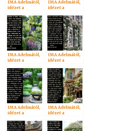
IMA Adelmától,
IMA Adelmától,
idézet a
idézet a
Névtelen
Névtelen
Szellemtől 62.
Szellemtől 46.
IMA Adelmától,
IMA Adelmától,
idézet a
idézet a
Névtelen
Névtelen
Szellemtől 13.
Szellemtől 24.
IMA Adelmától,
IMA Adelmától,
idézet a
idézet a
Névtelen
Névtelen
Szellemtől 12.
Szellemtől 51.