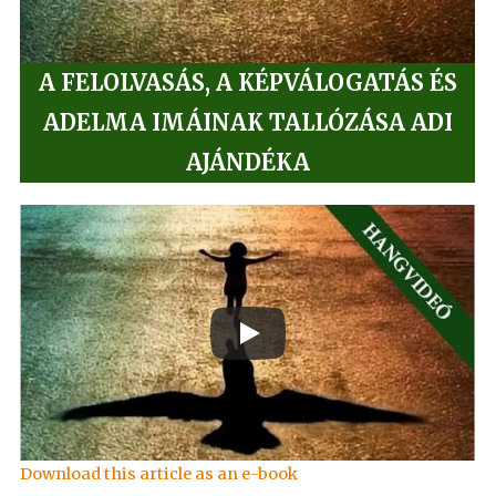
A FELOLVASÁS, A KÉPVÁLOGATÁS ÉS
ADELMA IMÁINAK TALLÓZÁSA ADI
AJÁNDÉK
A
Download this article as an e-book