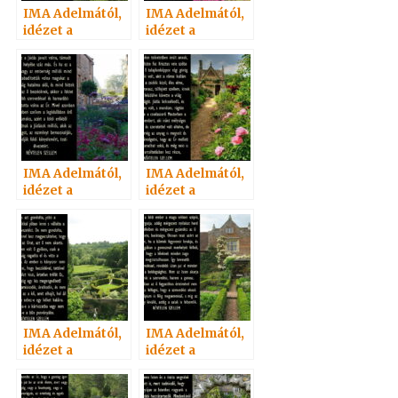
IMA Adelmától,
IMA Adelmától,
idézet a
idézet a
Névtelen
Névtelen
Szellemtől 6.
Szellemtől 49.
IMA Adelmától,
IMA Adelmától,
idézet a
idézet a
Névtelen
Névtelen
Szellemtől 20.
Szellemtől 18.
IMA Adelmától,
IMA Adelmától,
idézet a
idézet a
Névtelen
Névtelen
Szellemtől 17.
Szellemtől 39.