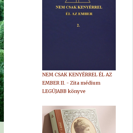
NEM CSAK KENYÉRREL ÉL AZ
EMBER II. - Zita médium
LEGÚJABB könyve