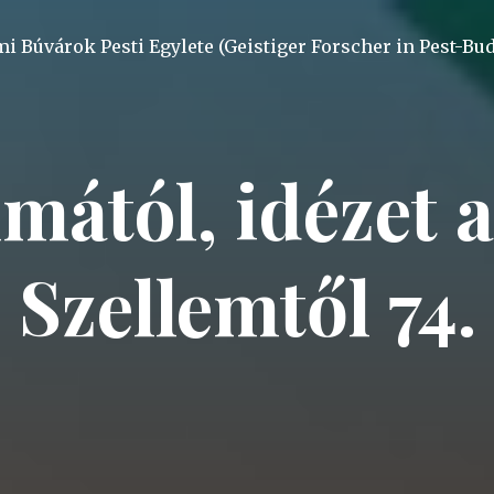
mi Búvárok Pesti Egylete (Geistiger Forscher in Pest-Bu
mától, idézet a
Szellemtől 74.