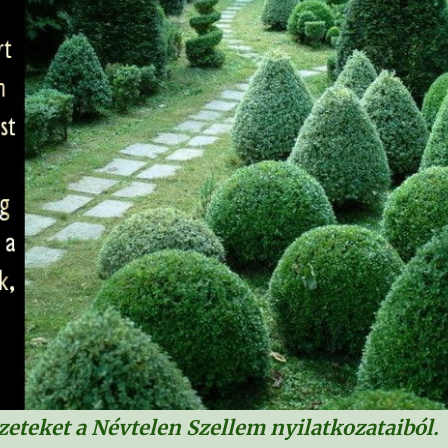
zeteket a Névtelen Szellem nyilatkozataiból.