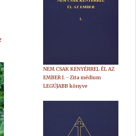
z
NEM CSAK KENYÉRREL ÉL AZ
EMBER I. - Zita médium
LEGÚJABB könyve