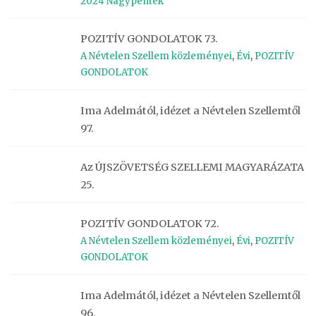
2024 Nagypéntek
POZITÍV GONDOLATOK 73.
A Névtelen Szellem közleményei
,
Évi
,
POZITÍV
GONDOLATOK
Ima Adelmától, idézet a Névtelen Szellemtől
97.
Az ÚJSZÖVETSÉG SZELLEMI MAGYARÁZATA
25.
POZITÍV GONDOLATOK 72.
A Névtelen Szellem közleményei
,
Évi
,
POZITÍV
GONDOLATOK
Ima Adelmától, idézet a Névtelen Szellemtől
96.