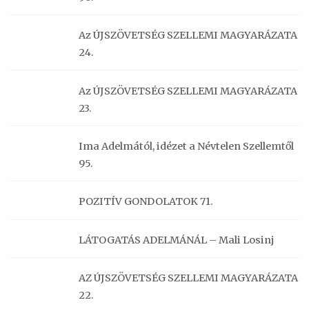
Az ÚJSZÖVETSÉG SZELLEMI MAGYARÁZATA
24.
Az ÚJSZÖVETSÉG SZELLEMI MAGYARÁZATA
23.
Ima Adelmától, idézet a Névtelen Szellemtől
95.
POZITÍV GONDOLATOK 71.
LÁTOGATÁS ADELMÁNÁL – Mali Losinj
AZ ÚJSZÖVETSÉG SZELLEMI MAGYARÁZATA
22.