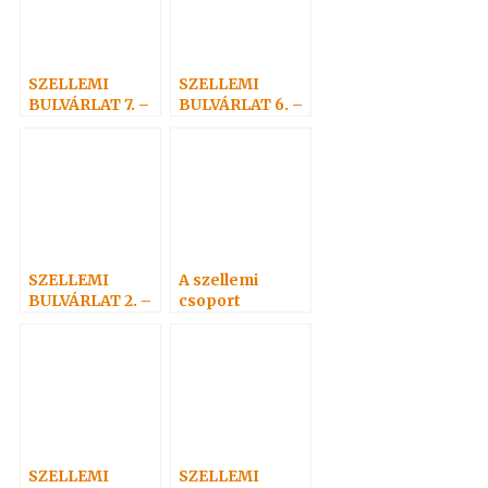
SZELLEMI
SZELLEMI
BULVÁRLAT 7. –
BULVÁRLAT 6. –
Adelma
nevezetes
rokonai 1
SZELLEMI
A szellemi
BULVÁRLAT 2. –
csoport
Antal csapdája
SZELLEMI
SZELLEMI