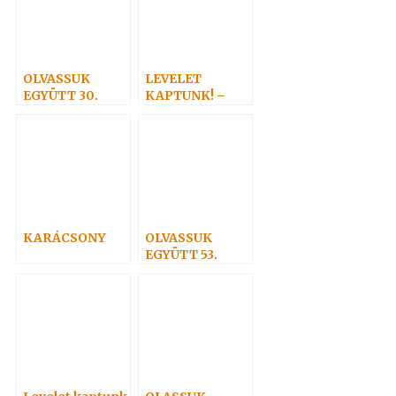
KÖNYÖRÜLETR
ŐL
OLVASSUK
LEVELET
EGYÜTT 30.
KAPTUNK! –
Szegedről
KARÁCSONY
OLVASSUK
EGYÜTT 53.