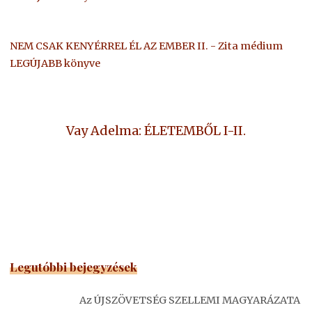
NEM CSAK KENYÉRREL ÉL AZ EMBER II. - Zita médium
LEGÚJABB könyve
Vay Adelma: ÉLETEMBŐL I-II.
Legutóbbi bejegyzések
Az ÚJSZÖVETSÉG SZELLEMI MAGYARÁZATA