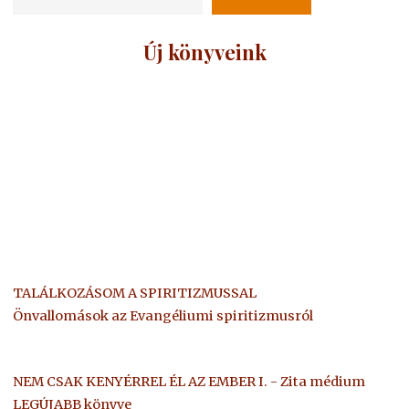
Új könyveink
TALÁLKOZÁSOM A SPIRITIZMUSSAL
Önvallomások az Evangéliumi spiritizmusról
NEM CSAK KENYÉRREL ÉL AZ EMBER I. - Zita médium
LEGÚJABB könyve