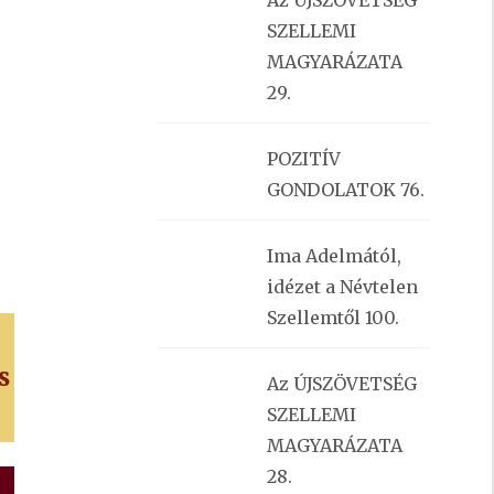
Az ÚJSZÖVETSÉG
SZELLEMI
MAGYARÁZATA
29.
POZITÍV
GONDOLATOK 76.
Ima Adelmától,
idézet a Névtelen
Szellemtől 100.
s
Az ÚJSZÖVETSÉG
SZELLEMI
MAGYARÁZATA
28.