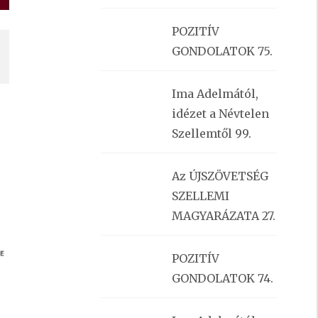
POZITÍV
GONDOLATOK 75.
Ima Adelmától,
idézet a Névtelen
Szellemtől 99.
Az ÚJSZÖVETSÉG
SZELLEMI
MAGYARÁZATA 27.
POZITÍV
GONDOLATOK 74.