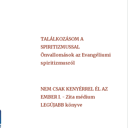
TALÁLKOZÁSOM A
SPIRITIZMUSSAL
Önvallomások az Evangéliumi
spiritizmusról
NEM CSAK KENYÉRREL ÉL AZ
EMBER I. - Zita médium
LEGÚJABB könyve