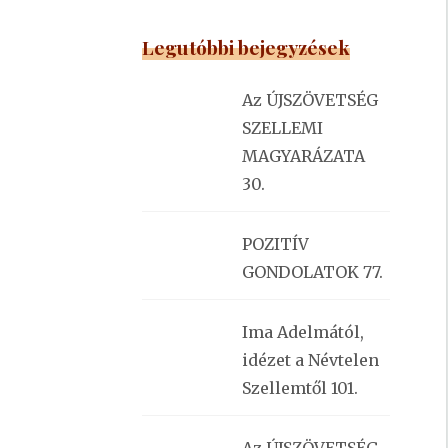
Legutóbbi bejegyzések
Az ÚJSZÖVETSÉG
SZELLEMI
MAGYARÁZATA
30.
POZITÍV
GONDOLATOK 77.
Ima Adelmától,
idézet a Névtelen
Szellemtől 101.