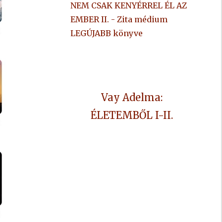
NEM CSAK KENYÉRREL ÉL AZ
EMBER II. - Zita médium
LEGÚJABB könyve
Vay Adelma:
ÉLETEMBŐL I-II.