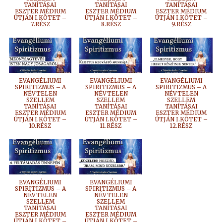
TANÍTÁSAI
TANÍTÁSAI
TANÍTÁSAI
ESZTER MÉDIUM
ESZTER MÉDIUM
ESZTER MÉDIUM
ÚTJÁN I.KÖTET –
ÚTJÁN I.KÖTET –
ÚTJÁN I.KÖTET –
7.RÉSZ
8.RÉSZ
9.RÉSZ
EVANGÉLIUMI
EVANGÉLIUMI
EVANGÉLIUMI
SPIRITIZMUS – A
SPIRITIZMUS – A
SPIRITIZMUS – A
NÉVTELEN
NÉVTELEN
NÉVTELEN
SZELLEM
SZELLEM
SZELLEM
TANÍTÁSAI
TANÍTÁSAI
TANÍTÁSAI
ESZTER MÉDIUM
ESZTER MÉDIUM
ESZTER MÉDIUM
ÚTJÁN I.KÖTET –
ÚTJÁN I.KÖTET –
ÚTJÁN I.KÖTET –
10.RÉSZ
11.RÉSZ
12.RÉSZ
EVANGÉLIUMI
EVANGÉLIUMI
SPIRITIZMUS – A
SPIRITIZMUS – A
NÉVTELEN
NÉVTELEN
SZELLEM
SZELLEM
TANÍTÁSAI
TANÍTÁSAI
ESZTER MÉDIUM
ESZTER MÉDIUM
ÚTJÁN I.KÖTET –
ÚTJÁN I.KÖTET –