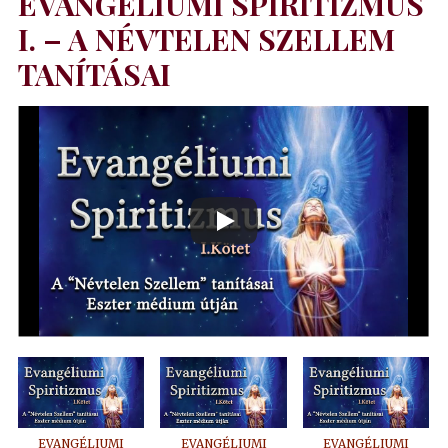
EVANGÉLIUMI SPIRITIZMUS
I. – A NÉVTELEN SZELLEM
TANÍTÁSAI
EVANGÉLIUMI
EVANGÉLIUMI
EVANGÉLIUMI