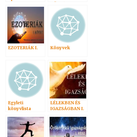
találkozó
KÖZLÉSEI
EZOTERIÁK I.
Könyvek
Egyleti
LÉLEKBEN ÉS
könyvlista
IGAZSÁGBAN I.