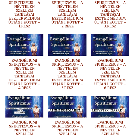
SPIRITIZMUS – A
SPIRITIZMUS – A
SPIRITIZMUS – A
NÉVTELEN
NÉVTELEN
NÉVTELEN
SZELLEM
SZELLEM
SZELLEM
TANÍTÁSAI
TANÍTÁSAI
TANÍTÁSAI
ESZTER MÉDIUM
ESZTER MÉDIUM
ESZTER MÉDIUM
ÚTJÁN I.KÖTET –
ÚTJÁN I.KÖTET –
ÚTJÁN I.KÖTET –
1.RÉSZ
2.RÉSZ
3.RÉSZ
EVANGÉLIUMI
EVANGÉLIUMI
EVANGÉLIUMI
SPIRITIZMUS – A
SPIRITIZMUS – A
SPIRITIZMUS – A
NÉVTELEN
NÉVTELEN
NÉVTELEN
SZELLEM
SZELLEM
SZELLEM
TANÍTÁSAI
TANÍTÁSAI
TANÍTÁSAI
ESZTER MÉDIUM
ESZTER MÉDIUM
ESZTER MÉDIUM
ÚTJÁN I.KÖTET –
ÚTJÁN I.KÖTET –
ÚTJÁN I.KÖTET –
4.RÉSZ
5.RÉSZ
6.RÉSZ
EVANGÉLIUMI
EVANGÉLIUMI
EVANGÉLIUMI
SPIRITIZMUS – A
SPIRITIZMUS – A
SPIRITIZMUS – A
NÉVTELEN
NÉVTELEN
NÉVTELEN
SZELLEM
SZELLEM
SZELLEM