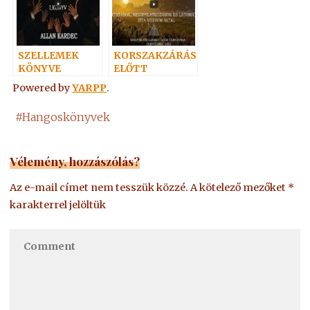
SZELLEMEK
KORSZAKZÁRÁS
KÖNYVE
ELŐTT
Powered by
YARPP
.
#
Hangoskönyvek
Vélemény, hozzászólás?
Az e-mail címet nem tesszük közzé.
A kötelező mezőket
*
karakterrel jelöltük