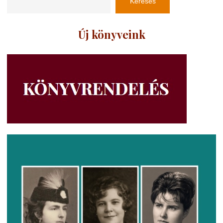
Keresés
Új könyveink