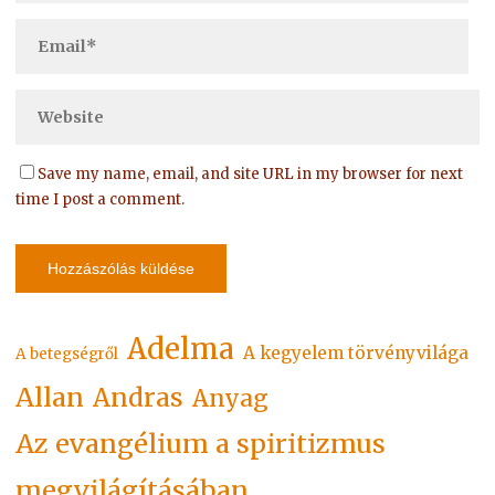
Save my name, email, and site URL in my browser for next
time I post a comment.
Adelma
A kegyelem törvényvilága
A betegségről
Allan
Andras
Anyag
Az evangélium a spiritizmus
megvilágításában