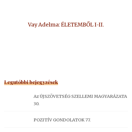
Vay Adelma: ÉLETEMBŐL I-II.
Legutóbbi bejegyzések
Az ÚJSZÖVETSÉG SZELLEMI MAGYARÁZATA
30.
POZITÍV GONDOLATOK 77.