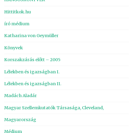
Hittitkok.hu
író médium
Katharina von Geymüller
Könyvek
Korszakzárás előtt – 2005
Lélekben és igazságban I.
Lélekben és igazságban II.
Madách Aladár
Magyar Szellemkutatók Társasága, Cleveland,
Magyarország
Médium