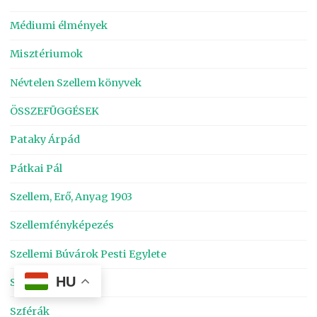
Médiumi élmények
Misztériumok
Névtelen Szellem könyvek
ÖSSZEFÜGGÉSEK
Pataky Árpád
Pátkai Pál
Szellem, Erő, Anyag 1903
Szellemfényképezés
Szellemi Búvárok Pesti Egylete
HU
Szerkesztő
Szférák