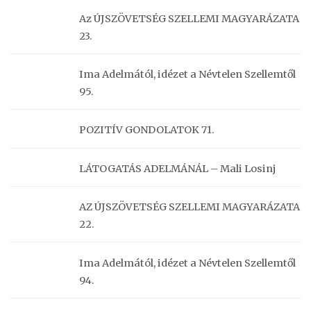
Az ÚJSZÖVETSÉG SZELLEMI MAGYARÁZATA
23.
Ima Adelmától, idézet a Névtelen Szellemtől
95.
POZITÍV GONDOLATOK 71.
LÁTOGATÁS ADELMÁNÁL – Mali Losinj
AZ ÚJSZÖVETSÉG SZELLEMI MAGYARÁZATA
22.
Ima Adelmától, idézet a Névtelen Szellemtől
94.