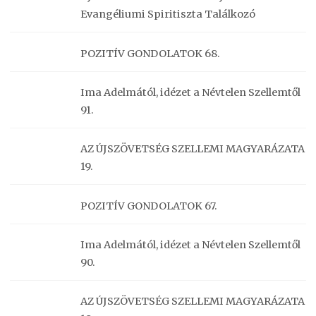
Evangéliumi Spiritiszta Találkozó
POZITÍV GONDOLATOK 68.
Ima Adelmától, idézet a Névtelen Szellemtől
91.
AZ ÚJSZÖVETSÉG SZELLEMI MAGYARÁZATA
19.
POZITÍV GONDOLATOK 67.
Ima Adelmától, idézet a Névtelen Szellemtől
90.
AZ ÚJSZÖVETSÉG SZELLEMI MAGYARÁZATA