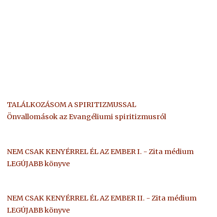
TALÁLKOZÁSOM A SPIRITIZMUSSAL
Önvallomások az Evangéliumi spiritizmusról
NEM CSAK KENYÉRREL ÉL AZ EMBER I. - Zita médium
LEGÚJABB könyve
NEM CSAK KENYÉRREL ÉL AZ EMBER II. - Zita médium
LEGÚJABB könyve