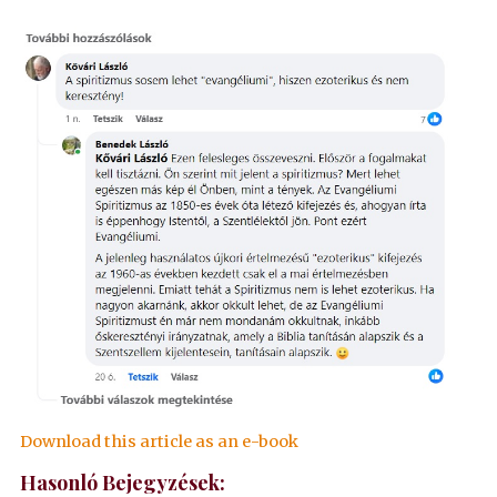
Download this article as an e-book
Hasonló Bejegyzések: