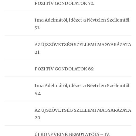
POZITÍV GONDOLATOK 70.
Ima Adelmától, idézet a Névtelen Szellemtől
93.
AZ ÚJSZÖVETSÉG SZELLEMI MAGYARÁZATA
21.
POZITÍV GONDOLATOK 69.
Ima Adelmától, idézet a Névtelen Szellemtől
92.
AZ ÚJSZÖVETSÉG SZELLEMI MAGYARÁZATA
20.
ÚJ KÖNYVEINK BEMUTATÓJA – IV.