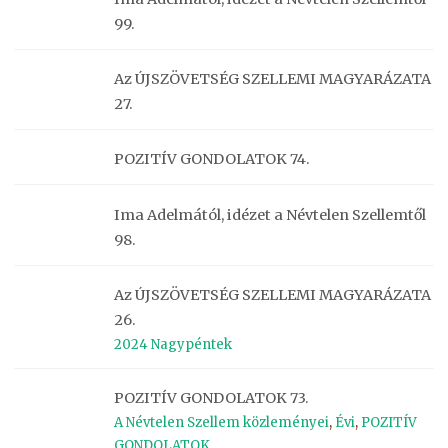
99.
Az ÚJSZÖVETSÉG SZELLEMI MAGYARÁZATA
27.
POZITÍV GONDOLATOK 74.
Ima Adelmától, idézet a Névtelen Szellemtől
98.
Az ÚJSZÖVETSÉG SZELLEMI MAGYARÁZATA
26.
2024 Nagypéntek
POZITÍV GONDOLATOK 73.
A Névtelen Szellem közleményei
,
Évi
,
POZITÍV
GONDOLATOK