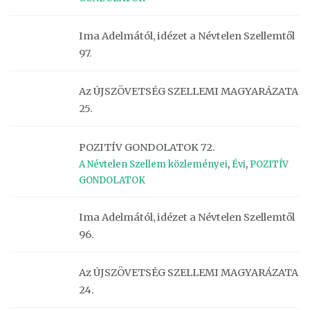
Ima Adelmától, idézet a Névtelen Szellemtől
97.
Az ÚJSZÖVETSÉG SZELLEMI MAGYARÁZATA
25.
POZITÍV GONDOLATOK 72.
A Névtelen Szellem közleményei
,
Évi
,
POZITÍV
GONDOLATOK
Ima Adelmától, idézet a Névtelen Szellemtől
96.
Az ÚJSZÖVETSÉG SZELLEMI MAGYARÁZATA
24.