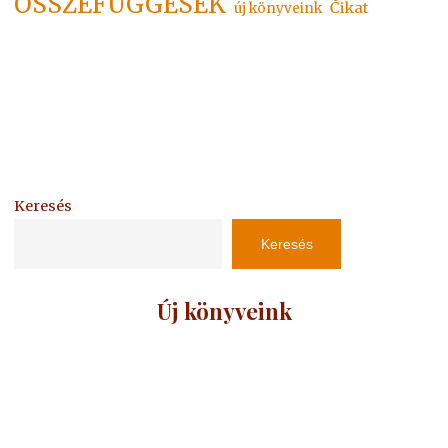
ÖSSZEFÜGGÉSEK
Čikat
új könyveink
Keresés
Keresés
Új könyveink