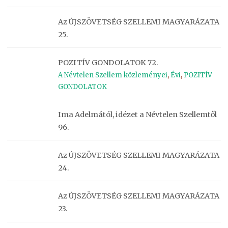
Az ÚJSZÖVETSÉG SZELLEMI MAGYARÁZATA
25.
POZITÍV GONDOLATOK 72.
A Névtelen Szellem közleményei
,
Évi
,
POZITÍV
GONDOLATOK
Ima Adelmától, idézet a Névtelen Szellemtől
96.
Az ÚJSZÖVETSÉG SZELLEMI MAGYARÁZATA
24.
Az ÚJSZÖVETSÉG SZELLEMI MAGYARÁZATA
23.