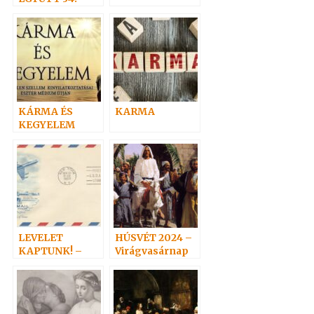
KÁRMA ÉS
KARMA
KEGYELEM
LEVELET
HÚSVÉT 2024 –
KAPTUNK! –
Virágvasárnap
Adáról