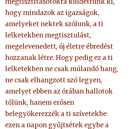
megtisztításotokra küldettünk ki,
hogy mindazok az igazságok,
amelyeket nektek szólunk, a ti
lelketekben megtisztulást,
megelevenedett, új életre ébredést
hozzanak létre. Hogy pedig ez a ti
lelketekben ne csak múlandó hang,
ne csak elhangzott szó legyen,
amelyet ebben az órában hallotok
tőlünk, hanem erősen
belegyökerezzék a ti szívetekbe:
ezen a napon gyűjtsétek egybe a