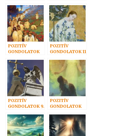
8.
12.
POZITÍV
POZITÍV
GONDOLATOK
GONDOLATOK 11
10.
POZITÍV
POZITÍV
GONDOLATOK 9.
GONDOLATOK
15.