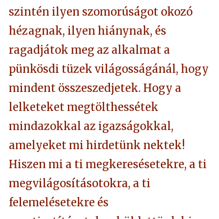
szintén ilyen szomorúságot okozó
hézagnak, ilyen hiánynak, és
ragadjátok meg az alkalmat a
pünkösdi tüzek világosságánál, hogy
mindent összeszedjetek. Hogy a
lelketeket megtölthessétek
mindazokkal az igazságokkal,
amelyeket mi hirdetünk nektek!
Hiszen mi a ti megkeresésetekre, a ti
megvilágosításotokra, a ti
felemelésetekre és