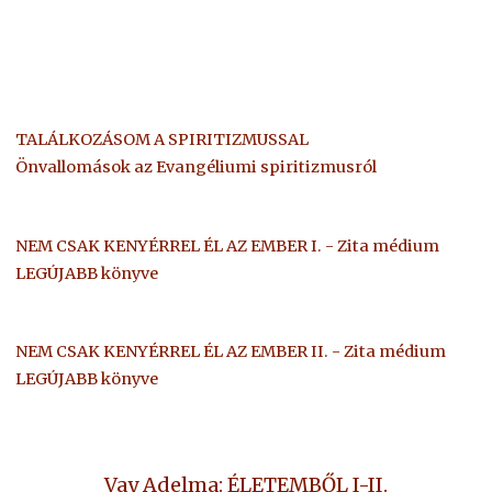
TALÁLKOZÁSOM A SPIRITIZMUSSAL
Önvallomások az Evangéliumi spiritizmusról
NEM CSAK KENYÉRREL ÉL AZ EMBER I. - Zita médium
LEGÚJABB könyve
NEM CSAK KENYÉRREL ÉL AZ EMBER II. - Zita médium
LEGÚJABB könyve
Vay Adelma: ÉLETEMBŐL I-II.