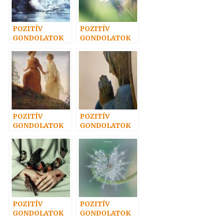
POZITÍV
POZITÍV
GONDOLATOK
GONDOLATOK
13.
16.
POZITÍV
POZITÍV
GONDOLATOK
GONDOLATOK
17.
14.
POZITÍV
POZITÍV
GONDOLATOK
GONDOLATOK