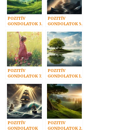
POZITÍV
POZITÍV
GONDOLATOK 3.
GONDOLATOK 5.
POZITÍV
POZITÍV
GONDOLATOK 7.
GONDOLATOK 1.
POZITÍV
POZITIV
GONDOLATOK
GONDOLATOK 2.