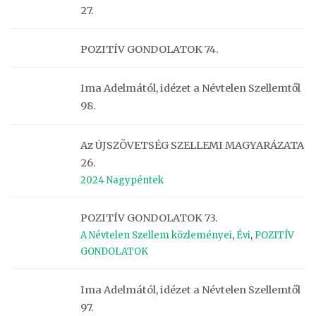
27.
POZITÍV GONDOLATOK 74.
Ima Adelmától, idézet a Névtelen Szellemtől
98.
Az ÚJSZÖVETSÉG SZELLEMI MAGYARÁZATA
26.
2024 Nagypéntek
POZITÍV GONDOLATOK 73.
A Névtelen Szellem közleményei
,
Évi
,
POZITÍV
GONDOLATOK
Ima Adelmától, idézet a Névtelen Szellemtől
97.