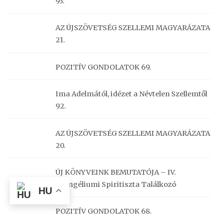
93.
AZ ÚJSZÖVETSÉG SZELLEMI MAGYARÁZATA
21.
POZITÍV GONDOLATOK 69.
Ima Adelmától, idézet a Névtelen Szellemtől
92.
AZ ÚJSZÖVETSÉG SZELLEMI MAGYARÁZATA
20.
ÚJ KÖNYVEINK BEMUTATÓJA – IV.
Evangéliumi Spiritiszta Találkozó
HU
POZITÍV GONDOLATOK 68.