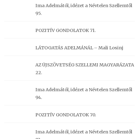
Ima Adelmától, idézet a Névtelen Szellemtől
95.
POZITÍV GONDOLATOK 71.
LÁTOGATÁS ADELMÁNÁL – Mali Losinj
AZ ÚJSZÖVETSÉG SZELLEMI MAGYARÁZATA
22.
Ima Adelmától, idézet a Névtelen Szellemtől
94.
POZITÍV GONDOLATOK 70.
Ima Adelmától, idézet a Névtelen Szellemtől