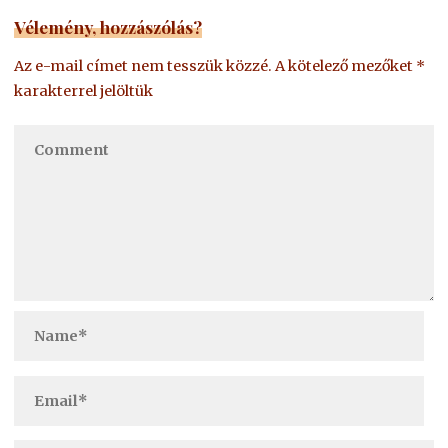
Vélemény, hozzászólás?
Az e-mail címet nem tesszük közzé.
A kötelező mezőket
*
karakterrel jelöltük