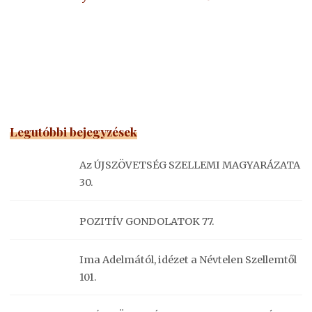
Legutóbbi bejegyzések
Az ÚJSZÖVETSÉG SZELLEMI MAGYARÁZATA
30.
POZITÍV GONDOLATOK 77.
Ima Adelmától, idézet a Névtelen Szellemtől
101.