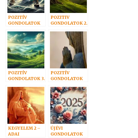
POZITÍV
POZITIV
GONDOLATOK
GONDOLATOK 2.
4.
POZITÍV
POZITÍV
GONDOLATOK 3.
GONDOLATOK
14.
KEGYELEM 2 –
ÚJÉVI
ADAI
GONDOLATOK