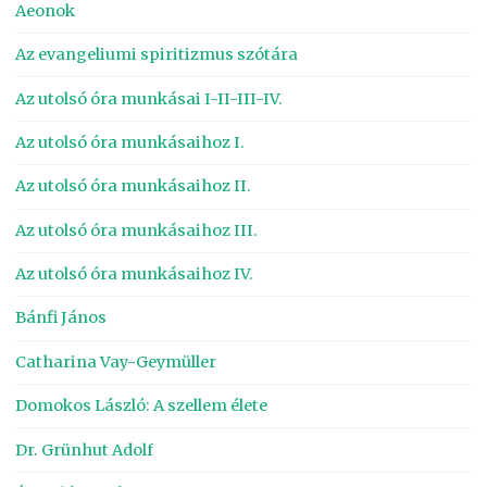
Aeonok
Az evangeliumi spiritizmus szótára
Az utolsó óra munkásai I-II-III-IV.
Az utolsó óra munkásaihoz I.
Az utolsó óra munkásaihoz II.
Az utolsó óra munkásaihoz III.
Az utolsó óra munkásaihoz IV.
Bánfi János
Catharina Vay-Geymüller
Domokos László: A szellem élete
Dr. Grünhut Adolf