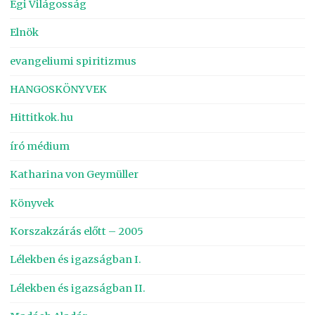
Égi Világosság
Elnök
evangeliumi spiritizmus
HANGOSKÖNYVEK
Hittitkok.hu
író médium
Katharina von Geymüller
Könyvek
Korszakzárás előtt – 2005
Lélekben és igazságban I.
Lélekben és igazságban II.