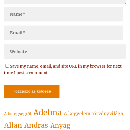
Save my name, email, and site URL in my browser for next
time I post a comment.
Adelma
A kegyelem törvényvilága
A betegségről
Allan
Andras
Anyag