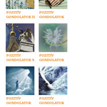
POZITÍV
POZITÍV
GONDOLATOK 11
GONDOLATOK
8.
POZITÍV
POZITÍV
GONDOLATOK 9.
GONDOLATOK
12.
POZITÍV
POZITÍV
GONDOLATOK
GONDOLATOK