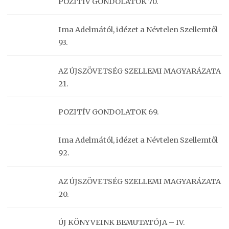
POZITÍV GONDOLATOK 70.
Ima Adelmától, idézet a Névtelen Szellemtől
93.
AZ ÚJSZÖVETSÉG SZELLEMI MAGYARÁZATA
21.
POZITÍV GONDOLATOK 69.
Ima Adelmától, idézet a Névtelen Szellemtől
92.
AZ ÚJSZÖVETSÉG SZELLEMI MAGYARÁZATA
20.
ÚJ KÖNYVEINK BEMUTATÓJA – IV.