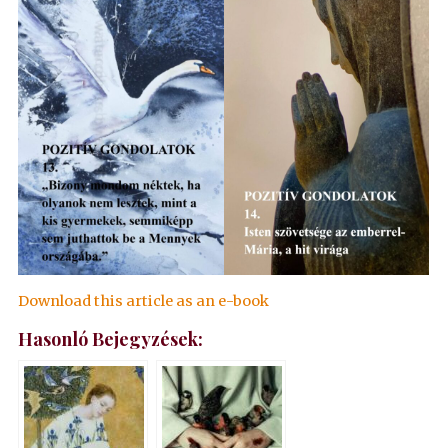
Download this article as an e-book
Hasonló Bejegyzések: