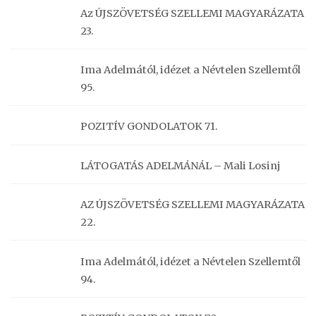
Az ÚJSZÖVETSÉG SZELLEMI MAGYARÁZATA
23.
Ima Adelmától, idézet a Névtelen Szellemtől
95.
POZITÍV GONDOLATOK 71.
LÁTOGATÁS ADELMÁNÁL – Mali Losinj
AZ ÚJSZÖVETSÉG SZELLEMI MAGYARÁZATA
22.
Ima Adelmától, idézet a Névtelen Szellemtől
94.