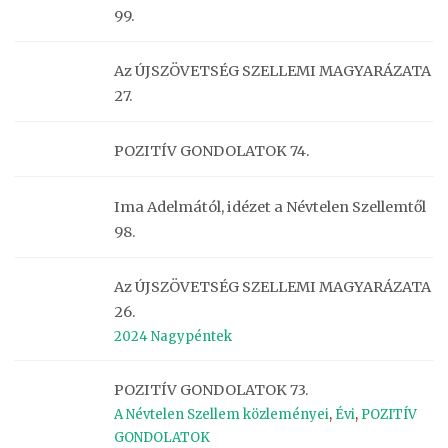
99.
Az ÚJSZÖVETSÉG SZELLEMI MAGYARÁZATA
27.
POZITÍV GONDOLATOK 74.
Ima Adelmától, idézet a Névtelen Szellemtől
98.
Az ÚJSZÖVETSÉG SZELLEMI MAGYARÁZATA
26.
2024 Nagypéntek
POZITÍV GONDOLATOK 73.
A Névtelen Szellem közleményei
,
Évi
,
POZITÍV
GONDOLATOK