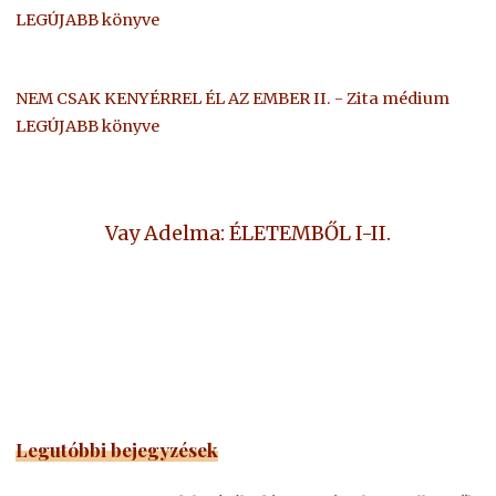
LEGÚJABB könyve
NEM CSAK KENYÉRREL ÉL AZ EMBER II. - Zita médium
LEGÚJABB könyve
Vay Adelma: ÉLETEMBŐL I-II.
Legutóbbi bejegyzések