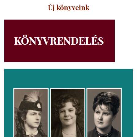
Új könyveink