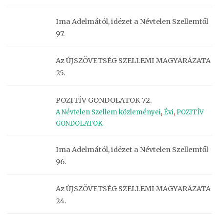
Ima Adelmától, idézet a Névtelen Szellemtől
97.
Az ÚJSZÖVETSÉG SZELLEMI MAGYARÁZATA
25.
POZITÍV GONDOLATOK 72.
A Névtelen Szellem közleményei
,
Évi
,
POZITÍV
GONDOLATOK
Ima Adelmától, idézet a Névtelen Szellemtől
96.
Az ÚJSZÖVETSÉG SZELLEMI MAGYARÁZATA
24.