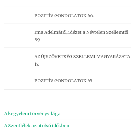
POZITÍV GONDOLATOK 66.
Ima Adelmától, idézet a Névtelen Szellemtől
89.
AZ ÚJSZÖVETSÉG SZELLEMI MAGYARÁZATA
17.
POZITÍV GONDOLATOK 65.
A kegyelem törvényvilága
A Szentlélek az utolsó időkben