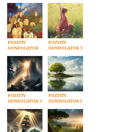
6.
13.
POZITÍV
POZITÍV
GONDOLATOK
GONDOLATOK 7.
10.
POZITÍV
POZITÍV
GONDOLATOK 5.
GONDOLATOK 1.