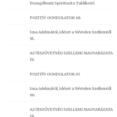
Evangéliumi Spiritiszta Találkozó
POZITÍV GONDOLATOK 68.
Ima Adelmától, idézet a Névtelen Szellemtől
91.
AZ ÚJSZÖVETSÉG SZELLEMI MAGYARÁZATA
19.
POZITÍV GONDOLATOK 67.
Ima Adelmától, idézet a Névtelen Szellemtől
90.
AZ ÚJSZÖVETSÉG SZELLEMI MAGYARÁZATA
18.