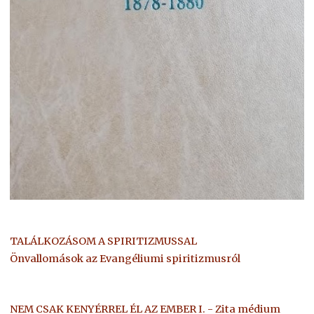
TALÁLKOZÁSOM A SPIRITIZMUSSAL
Önvallomások az Evangéliumi spiritizmusról
NEM CSAK KENYÉRREL ÉL AZ EMBER I. - Zita médium