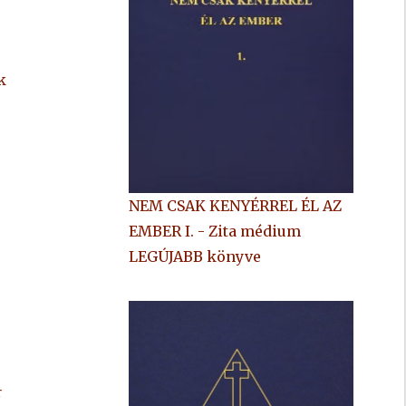
k
NEM CSAK KENYÉRREL ÉL AZ
EMBER I. - Zita médium
LEGÚJABB könyve