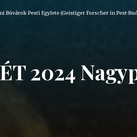
mi Búvárok Pesti Egylete (Geistiger Forscher in Pest-Bu
ÉT 2024 Nagyp