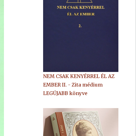
NEM CSAK KENYÉRREL ÉL AZ
EMBER II. - Zita médium
LEGÚJABB könyve