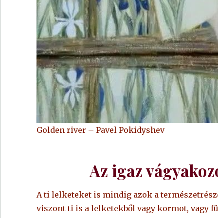
Golden river – Pavel Pokidyshev
Az igaz vágyakoz
A ti lelketeket is mindig azok a természetrés
viszont ti is a lelketekből vagy kormot, vagy f