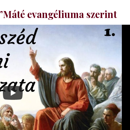
”Máté evangéliuma szerint