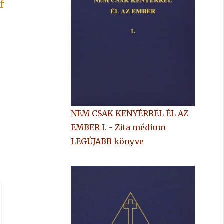
f
NEM CSAK KENYÉRREL ÉL AZ
EMBER I. - Zita médium
LEGÚJABB könyve