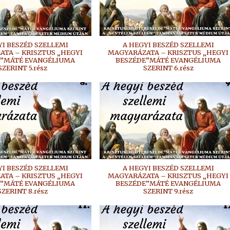
YI BESZÉD SZELLEMI
A HEGYI BESZÉD SZELLEMI
TA – KRISZTUS „HEGYI
MAGYARÁZATA – KRISZTUS „HEGYI
E”MÁTÉ EVANGÉLIUMA
BESZÉDE”MÁTÉ EVANGÉLIUMA
SZERINT 5.rész
SZERINT 6.rész
YI BESZÉD SZELLEMI
A HEGYI BESZÉD SZELLEMI
TA – KRISZTUS „HEGYI
MAGYARÁZATA – KRISZTUS „HEGYI
E”MÁTÉ EVANGÉLIUMA
BESZÉDE”MÁTÉ EVANGÉLIUMA
SZERINT 8.rész
SZERINT 9.rész