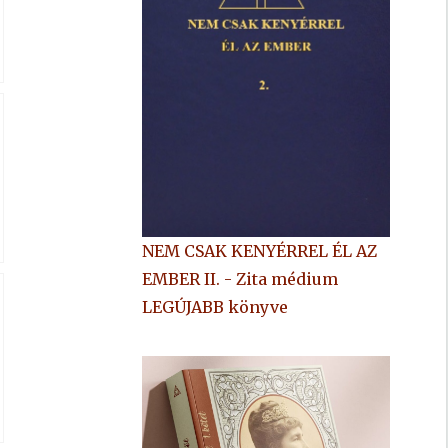
NEM CSAK KENYÉRREL ÉL AZ
EMBER II. - Zita médium
LEGÚJABB könyve