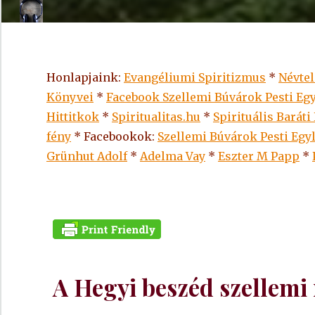
Honlapjaink:
Evangéliumi Spiritizmus
*
Névte
Könyvei
*
Facebook Szellemi Búvárok Pesti Egy
Hittitkok
*
Spiritualitas.hu
*
Spirituális Baráti
fény
* Facebookok:
Szellemi Búvárok Pesti Egy
Grünhut Adolf
*
Adelma Vay
*
Eszter M Papp
*
A Hegyi beszéd szellemi