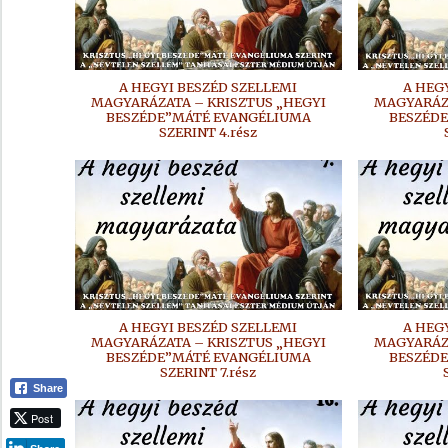
A HEGYI BESZÉD SZELLEMI
A HEG
MAGYARÁZATA – KRISZTUS „HEGYI
MAGYARÁZA
BESZÉDE”MÁTÉ EVANGÉLIUMA
BESZÉD
SZERINT 4.rész
A HEGYI BESZÉD SZELLEMI
A HEG
MAGYARÁZATA – KRISZTUS „HEGYI
MAGYARÁZA
BESZÉDE”MÁTÉ EVANGÉLIUMA
BESZÉD
SZERINT 7.rész
Share
Post